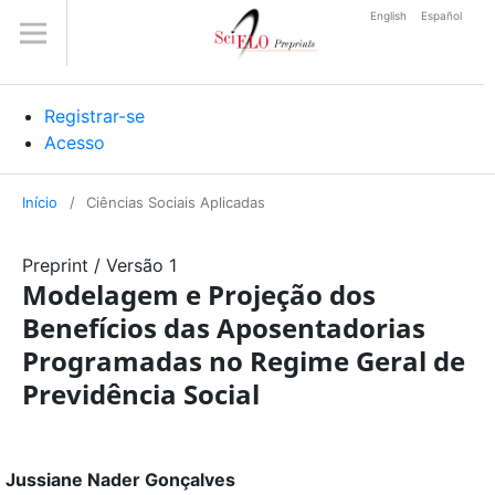
English
Español
Registrar-se
Acesso
Início
/
Ciências Sociais Aplicadas
Preprint
/
Versão 1
Modelagem e Projeção dos
Benefícios das Aposentadorias
Programadas no Regime Geral de
Previdência Social
Jussiane Nader Gonçalves