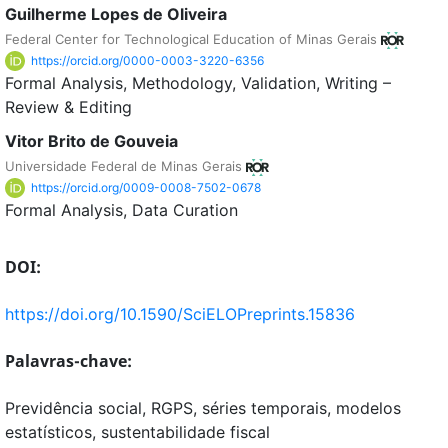
Guilherme Lopes de Oliveira
Federal Center for Technological Education of Minas Gerais
https://orcid.org/0000-0003-3220-6356
Formal Analysis
Methodology
Validation
Writing –
Review & Editing
Vitor Brito de Gouveia
Universidade Federal de Minas Gerais
https://orcid.org/0009-0008-7502-0678
Formal Analysis
Data Curation
DOI:
https://doi.org/10.1590/SciELOPreprints.15836
Palavras-chave:
Previdência social, RGPS, séries temporais, modelos
estatísticos, sustentabilidade fiscal