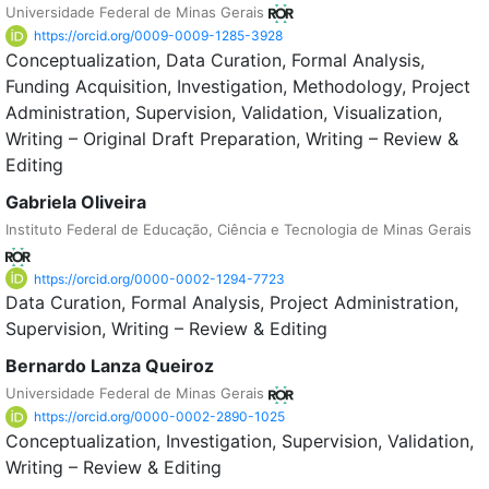
Universidade Federal de Minas Gerais
https://orcid.org/0009-0009-1285-3928
Conceptualization
Data Curation
Formal Analysis
Funding Acquisition
Investigation
Methodology
Project
Administration
Supervision
Validation
Visualization
Writing – Original Draft Preparation
Writing – Review &
Editing
Gabriela Oliveira
Instituto Federal de Educação, Ciência e Tecnologia de Minas Gerais
https://orcid.org/0000-0002-1294-7723
Data Curation
Formal Analysis
Project Administration
Supervision
Writing – Review & Editing
Bernardo Lanza Queiroz
Universidade Federal de Minas Gerais
https://orcid.org/0000-0002-2890-1025
Conceptualization
Investigation
Supervision
Validation
Writing – Review & Editing