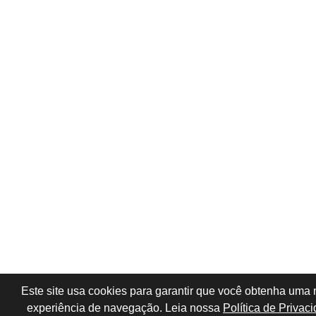
Este site usa cookies para garantir que você obtenha uma
experiência de navegação. Leia nossa
Política de Privac