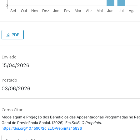
PDF
Enviado
15/04/2026
Postado
03/06/2026
Como Citar
Modelagem e Projeção dos Benefícios das Aposentadorias Programadas no Re
Geral de Previdência Social. (2026). Em
SciELO Preprints
.
https://doi.org/10.1590/SciELOPreprints.15836