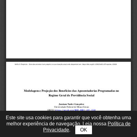
Este site usa cookies para garantir que você obtenha uma
melhor experiência de navegação. Leia nossa
Política de
Privacidade
.
OK