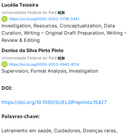
Lucélia Teixeira
Universidade Federal do Pará
https://orcid.org/0000-0003-3758-3441
Investigation
Resources
Conceptualization
Data
Curation
Writing – Original Draft Preparation
Writing –
Review & Editing
Denise da Silva Pinto Pinto
Universidade Federal do Pará
https://orcid.org/0000-0003-4940-8114
Supervision
Formal Analysis
Investigation
DOI:
https://doi.org/10.1590/SciELOPreprints.15427
Palavras-chave:
Letramento em saúde, Cuidadores, Doenças raras,