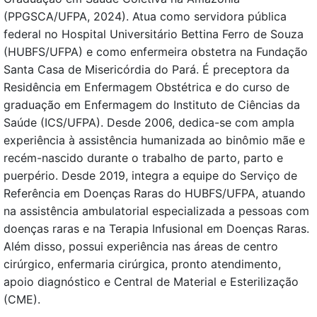
(PPGSCA/UFPA, 2024). Atua como servidora pública
federal no Hospital Universitário Bettina Ferro de Souza
(HUBFS/UFPA) e como enfermeira obstetra na Fundação
Santa Casa de Misericórdia do Pará. É preceptora da
Residência em Enfermagem Obstétrica e do curso de
graduação em Enfermagem do Instituto de Ciências da
Saúde (ICS/UFPA). Desde 2006, dedica-se com ampla
experiência à assistência humanizada ao binômio mãe e
recém-nascido durante o trabalho de parto, parto e
puerpério. Desde 2019, integra a equipe do Serviço de
Referência em Doenças Raras do HUBFS/UFPA, atuando
na assistência ambulatorial especializada a pessoas com
doenças raras e na Terapia Infusional em Doenças Raras.
Além disso, possui experiência nas áreas de centro
cirúrgico, enfermaria cirúrgica, pronto atendimento,
apoio diagnóstico e Central de Material e Esterilização
(CME).