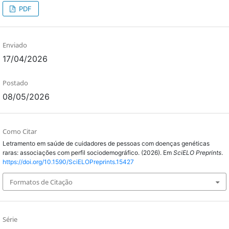
PDF
Enviado
17/04/2026
Postado
08/05/2026
Como Citar
Letramento em saúde de cuidadores de pessoas com doenças genéticas
raras: associações com perfil sociodemográfico. (2026). Em
SciELO Preprints
.
https://doi.org/10.1590/SciELOPreprints.15427
Formatos de Citação
Série