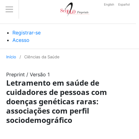
English
Español
Registrar-se
Acesso
Início
/
Ciências da Saúde
Preprint
/
Versão 1
Letramento em saúde de
cuidadores de pessoas com
doenças genéticas raras:
associações com perfil
sociodemográfico