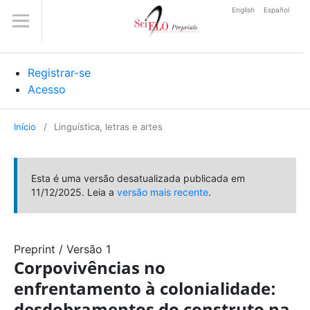
English
Español
Registrar-se
Acesso
Início
/
Linguística, letras e artes
Esta é uma versão desatualizada publicada em
11/12/2025. Leia a
versão mais recente
.
Preprint
/
Versão 1
Corpovivências no
enfrentamento à colonialidade:
desdobramentos do construto na