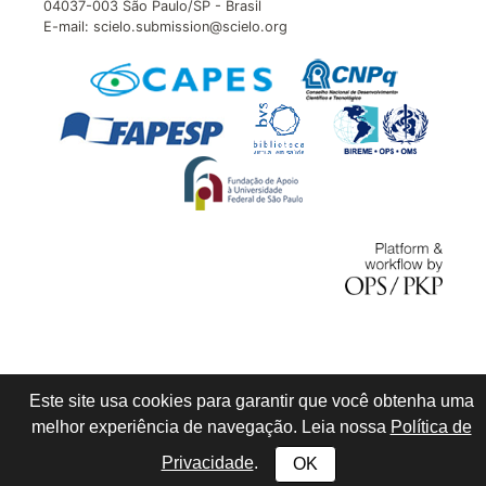
04037-003 São Paulo/SP - Brasil
E-mail: scielo.submission@scielo.org
Este site usa cookies para garantir que você obtenha uma
melhor experiência de navegação. Leia nossa
Política de
Privacidade
.
OK