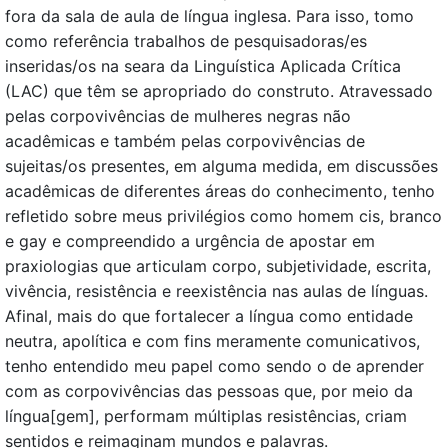
fora da sala de aula de língua inglesa. Para isso, tomo
como referência trabalhos de pesquisadoras/es
inseridas/os na seara da Linguística Aplicada Crítica
(LAC) que têm se apropriado do construto. Atravessado
pelas corpovivências de mulheres negras não
acadêmicas e também pelas corpovivências de
sujeitas/os presentes, em alguma medida, em discussões
acadêmicas de diferentes áreas do conhecimento, tenho
refletido sobre meus privilégios como homem cis, branco
e gay e compreendido a urgência de apostar em
praxiologias que articulam corpo, subjetividade, escrita,
vivência, resistência e reexistência nas aulas de línguas.
Afinal, mais do que fortalecer a língua como entidade
neutra, apolítica e com fins meramente comunicativos,
tenho entendido meu papel como sendo o de aprender
com as corpovivências das pessoas que, por meio da
língua[gem], performam múltiplas resistências, criam
sentidos e reimaginam mundos e palavras.