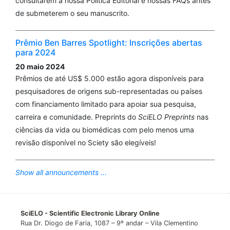
consultarem a nossa Política Editorial e nossas FAQs antes
de submeterem o seu manuscrito.
Prêmio Ben Barres Spotlight: Inscrições abertas
para 2024
20 maio 2024
Prêmios de até US$ 5.000 estão agora disponíveis para
pesquisadores de origens sub-representadas ou países
com financiamento limitado para apoiar sua pesquisa,
carreira e comunidade. Preprints do
SciELO Preprints
nas
ciências da vida ou biomédicas com pelo menos uma
revisão disponível no Sciety são elegíveis!
Show all announcements ...
SciELO - Scientific Electronic Library Online
Rua Dr. Diogo de Faria, 1087 – 9º andar – Vila Clementino