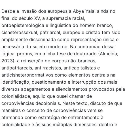
Desde a invasão dos europeus à Abya Yala, ainda no
final do século XV, a supremacia racial,
ontoepistemológica e linguística do homem branco,
cisheterossexual, patriarcal, europeu e cristão tem sido
amplamente disseminada como representação única e
necessária do sujeito moderno. Na contramão dessa
lógica, propus, em minha tese de doutorado (Almeida,
2023), a reinserção de corpos não-brancos,
antipatriarcais, antirracistas, anticapitalistas e
anticisheteronormativos como elementos centrais na
identificação, questionamento e interrupção dos mais
diversos apagamentos e silenciamentos provocados pela
colonialidade, aquilo que ousei chamar de
corpovivências decoloniais. Neste texto, discuto de que
maneiras o conceito de corpovivências vem se
afirmando como estratégia de enfrentamento à
colonialidade e às suas múltiplas dimensões, dentro e