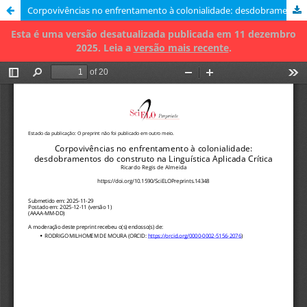
Corpovivências no enfrentamento à colonialidade: desdobramentos do construto na Linguística Aplicada Crítica
Esta é uma versão desatualizada publicada em 11 dezembro
2025. Leia a
versão mais recente
.