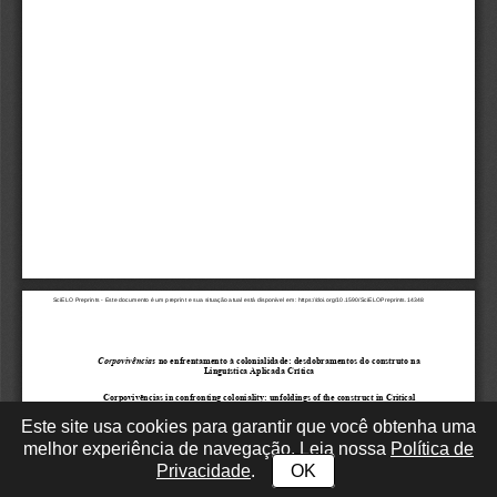
Este site usa cookies para garantir que você obtenha uma
melhor experiência de navegação. Leia nossa
Política de
Privacidade
.
OK