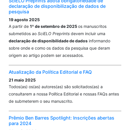
SciELO Preprints adota obrigatoriedade de
declaração de disponibilização de dados de
pesquisa
19 agosto 2025
A partir de
1º de setembro de 2025
os manuscritos
submetidos ao
SciELO Preprints
devem incluir uma
declaração de disponibilidade de dados
informando
sobre onde e como os dados da pesquisa que deram
origem ao artigo podem ser acessados.
Atualização da Política Editorial e FAQ
21 maio 2025
Todos(as) os(as) autores(as) são solicitados(as) a
consultarem a nossa Política Editorial e nossas FAQs antes
de submeterem o seu manuscrito.
Prêmio Ben Barres Spotlight: Inscrições abertas
para 2024