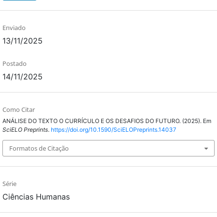
Enviado
13/11/2025
Postado
14/11/2025
Como Citar
ANÁLISE DO TEXTO O CURRÍCULO E OS DESAFIOS DO FUTURO. (2025). Em
SciELO Preprints
.
https://doi.org/10.1590/SciELOPreprints.14037
Formatos de Citação
Série
Ciências Humanas