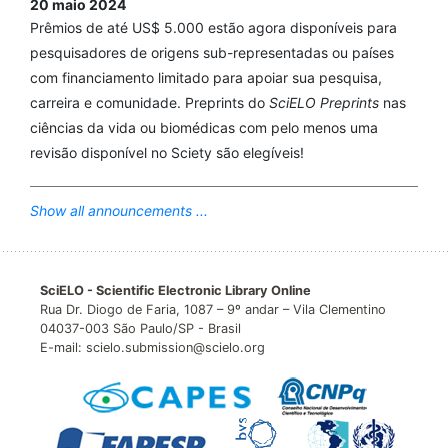
20 maio 2024
Prêmios de até US$ 5.000 estão agora disponíveis para
pesquisadores de origens sub-representadas ou países
com financiamento limitado para apoiar sua pesquisa,
carreira e comunidade. Preprints do
SciELO Preprints
nas
ciências da vida ou biomédicas com pelo menos uma
revisão disponível no Sciety são elegíveis!
Show all announcements ...
SciELO - Scientific Electronic Library Online
Rua Dr. Diogo de Faria, 1087 – 9º andar – Vila Clementino
04037-003 São Paulo/SP - Brasil
E-mail: scielo.submission@scielo.org