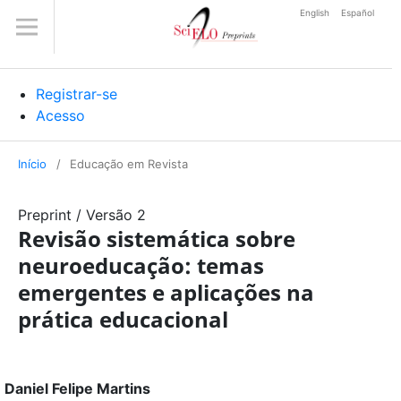
English
Español
Registrar-se
Acesso
Início
/
Educação em Revista
Preprint
/
Versão 2
Revisão sistemática sobre
neuroeducação: temas
emergentes e aplicações na
prática educacional
Daniel Felipe Martins