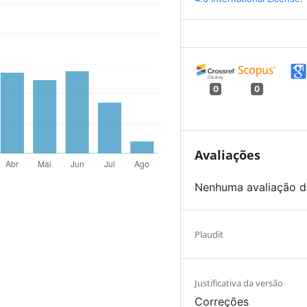
0
0
Avaliações
Nenhuma avaliação d
Plaudit
Justificativa da versão
Correções