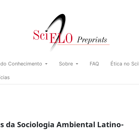
 do Conhecimento
Sobre
FAQ
Ética no Sc
ícias
es da Sociologia Ambiental Latino-