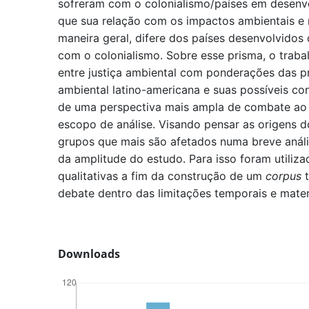
sofreram com o colonialismo/países em desenvo
que sua relação com os impactos ambientais e 
maneira geral, difere dos países desenvolvidos
com o colonialismo. Sobre esse prisma, o traba
entre justiça ambiental com ponderações das p
ambiental latino-americana e suas possíveis co
de uma perspectiva mais ampla de combate ao
escopo de análise. Visando pensar as origens do
grupos que mais são afetados numa breve análi
da amplitude do estudo. Para isso foram utiliza
qualitativas a fim da construção de um
corpus
debate dentro das limitações temporais e mater
Downloads