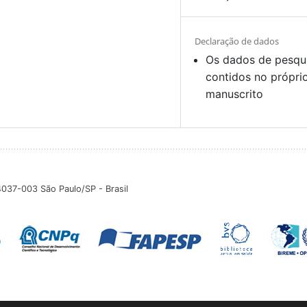
Declaração de dados
Os dados de pesqu
contidos no própri
manuscrito
04037-003 São Paulo/SP - Brasil