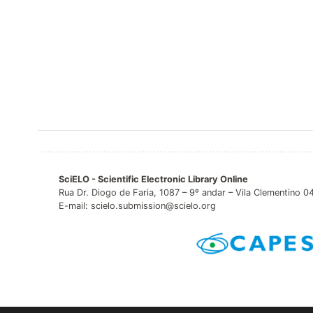
SciELO - Scientific Electronic Library Online
Rua Dr. Diogo de Faria, 1087 – 9º andar – Vila Clementino 
E-mail: scielo.submission@scielo.org