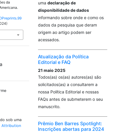
ções da
uma
declaração de
-Americana.
disponibilidade de dados
informando sobre onde e como os
OPreprints.99
2024)
dados da pesquisa que deram
origem ao artigo podem ser
acessados.
Atualização da Política
Editorial e FAQ
da
21 maio 2025
Todos(as) os(as) autores(as) são
solicitados(as) a consultarem a
erme
nossa Política Editorial e nossas
FAQs antes de submeterem o seu
manuscrito.
iado sob uma
Prêmio Ben Barres Spotlight:
Attribution
Inscrições abertas para 2024