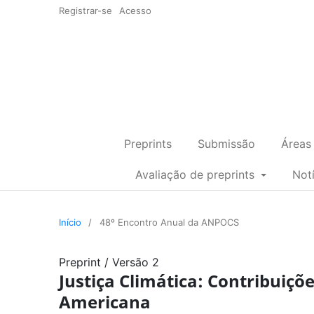
Registrar-se
Acesso
Preprints
Submissão
Áreas
Avaliação de preprints
Not
Início
/
48º Encontro Anual da ANPOCS
Preprint
/
Versão 2
Justiça Climática: Contribuiçõ
Americana