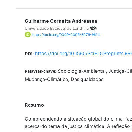
Guilherme Cornetta Andreassa
Universidade Estadual de Londrina
https://orcid.org/0009-0005-8076-9614
https://doi.org/10.1590/SciELOPreprints.99
DOI:
Sociologia-Ambiental, Justiça-Cl
Palavras-chave:
Mudança-Climática, Desigualdades
Resumo
Compreendendo a situação global do clima, faz
acerca do tema da justiça climática. A reflexã