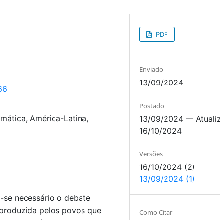
PDF
Enviado
13/09/2024
66
Postado
imática, América-Latina,
13/09/2024 — Atuali
16/10/2024
Versões
16/10/2024 (2)
13/09/2024 (1)
-se necessário o debate
o produzida pelos povos que
Como Citar