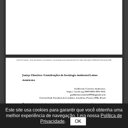
Este site usa cookies para garantir que você obtenha uma
melhor experiência de navegação. Leia nossa
Política de
Privacidade
.
OK