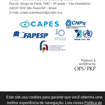
Rua Dr. Diogo de Faria, 1087 – 9º andar – Vila Clementino
04037-003 São Paulo/SP - Brasil
E-mail: scielo.submission@scielo.org
Este site usa cookies para garantir que você obtenha uma
melhor experiência de navegação. Leia nossa
Política de