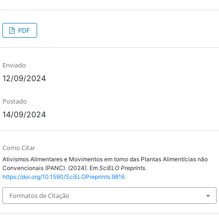
PDF
Enviado
12/09/2024
Postado
14/09/2024
Como Citar
Ativismos Alimentares e Movimentos em torno das Plantas Alimentícias não
Convencionais (PANC). (2024). Em
SciELO Preprints
.
https://doi.org/10.1590/SciELOPreprints.9816
Formatos de Citação