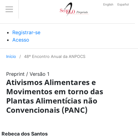
English
Español
Registrar-se
Acesso
Início
/
48º Encontro Anual da ANPOCS
Preprint
/
Versão 1
Ativismos Alimentares e
Movimentos em torno das
Plantas Alimentícias não
Convencionais (PANC)
Rebeca dos Santos