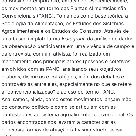
no Brasil contemporâneo, enfocando, especificamente,
os movimentos em torno das Plantas Alimentícias não
Convencionais (PANC). Tomamos como base teórica a
Sociologia da Alimentação, os Estudos dos Sistemas
Agroalimentares e os Estudos do Consumo. Através de
uma busca na plataforma
Instagram
, da análise de dados,
da observação participante em uma vivência de campo e
da entrevista com um ativista, foi realizado um
mapeamento dos principais atores (pessoas e coletivos)
envolvidos com as PANC, analisando seus objetivos,
práticas, discursos e estratégias, além dos debates e
controvérsias entre eles, especialmente no que se refere
à “convencionalização” e ao uso do termo PANC.
Analisamos, ainda, como estes movimentos lançam mão
do consumo político e como se articulam com as
contestações ao sistema agroalimentar convencional. Os
dados encontrados nos levaram a caracterizar as
principais formas de atuação (ativismo stricto sensu,