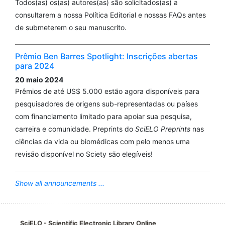
Todos(as) os(as) autores(as) são solicitados(as) a
consultarem a nossa Política Editorial e nossas FAQs antes
de submeterem o seu manuscrito.
Prêmio Ben Barres Spotlight: Inscrições abertas
para 2024
20 maio 2024
Prêmios de até US$ 5.000 estão agora disponíveis para
pesquisadores de origens sub-representadas ou países
com financiamento limitado para apoiar sua pesquisa,
carreira e comunidade. Preprints do
SciELO Preprints
nas
ciências da vida ou biomédicas com pelo menos uma
revisão disponível no Sciety são elegíveis!
Show all announcements ...
SciELO - Scientific Electronic Library Online