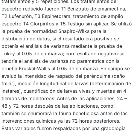
tratamientos y 5 repeticiones. Los tratamientos de
espectro reducido fueron T1 Benzoato de emamectina,
T2 Lufenurón, T3 Espinetoram; tratamiento de amplio
espectro T4 Clorpirifos y T5 Testigo sin aplicar. Se utilizó
la prueba de normalidad Shapiro-Wilks para la
distribución de datos, si el resultado era positivo se
obtenía el análisis de varianza mediante la prueba de
Tukey al 0.05 de confianza; con resultado negativo se
tendría el análisis de varianza no paramétrica con la
prueba Kruskal-Wallis al 0.05 de confianza. En campo se
evaluó la intensidad de raspado del parénquima (daño
foliar), medición longitudinal de larvas (determinación de
instares), cuantificación de larvas vivas y muertas en 4
tiempos de monitoreos: Antes de las aplicaciones, 24 –
48 y 72 horas después de las aplicaciones, como
también se enumerará la fauna beneficiosa antes de las
intervenciones químicas ya las 72 horas posteriores.
Estas variables fueron respaldadas por una gradología