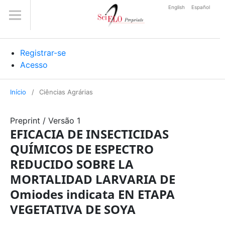
English
Español
Registrar-se
Acesso
Início
/
Ciências Agrárias
Preprint
/
Versão 1
EFICACIA DE INSECTICIDAS
QUÍMICOS DE ESPECTRO
REDUCIDO SOBRE LA
MORTALIDAD LARVARIA DE
Omiodes indicata EN ETAPA
VEGETATIVA DE SOYA