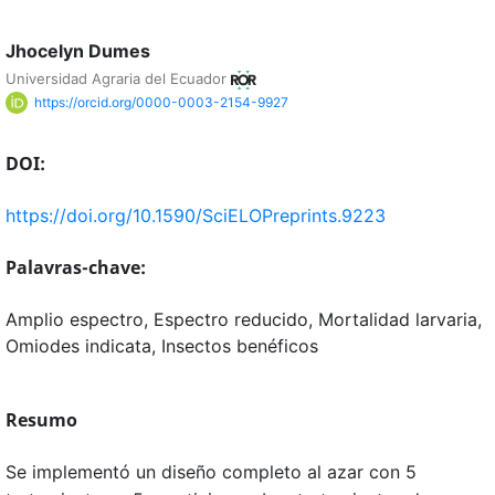
Jhocelyn Dumes
Universidad Agraria del Ecuador
https://orcid.org/0000-0003-2154-9927
DOI:
https://doi.org/10.1590/SciELOPreprints.9223
Palavras-chave:
Amplio espectro, Espectro reducido, Mortalidad larvaria,
Omiodes indicata, Insectos benéficos
Resumo
Se implementó un diseño completo al azar con 5