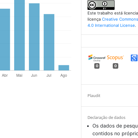
Este trabalho está licenc
licença
Creative Commons 
4.0 International License
.
0
0
Plaudit
Declaração de dados
Os dados de pesqu
contidos no própri