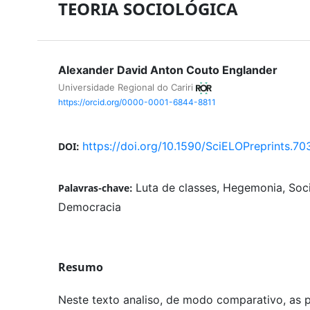
TEORIA SOCIOLÓGICA
Alexander David Anton Couto Englander
Universidade Regional do Cariri
https://orcid.org/0000-0001-6844-8811
https://doi.org/10.1590/SciELOPreprints.70
DOI:
Luta de classes, Hegemonia, Soci
Palavras-chave:
Democracia
Resumo
Neste texto analiso, de modo comparativo, as p