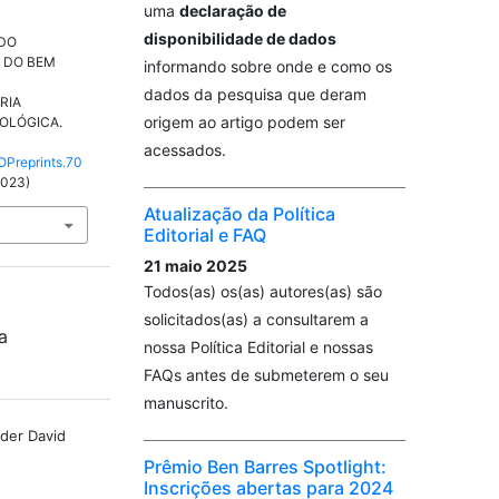
uma
declaração de
disponibilidade de dados
 DO
 DO BEM
informando sobre onde e como os
dados da pesquisa que deram
RIA
origem ao artigo podem ser
OLÓGICA.
acessados.
LOPreprints.70
2023)
Atualização da Política
Editorial e FAQ
21 maio 2025
Todos(as) os(as) autores(as) são
solicitados(as) a consultarem a
a
nossa Política Editorial e nossas
FAQs antes de submeterem o seu
manuscrito.
nder David
Prêmio Ben Barres Spotlight:
Inscrições abertas para 2024