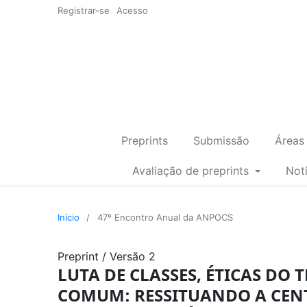
Registrar-se
Acesso
Preprints
Submissão
Áreas
Avaliação de preprints
Not
Início
/
47º Encontro Anual da ANPOCS
Preprint
/
Versão 2
LUTA DE CLASSES, ÉTICAS DO
COMUM: RESSITUANDO A CEN