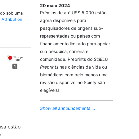
20 maio 2024
Prêmios de até US$ 5.000 estão
iado sob uma
Attribution
agora disponíveis para
pesquisadores de origens sub-
representadas ou países com
financiamento limitado para apoiar
sua pesquisa, carreira e
comunidade. Preprints do
SciELO
1
Preprints
nas ciências da vida ou
biomédicas com pelo menos uma
revisão disponível no Sciety são
elegíveis!
Show all announcements ...
isa estão
o