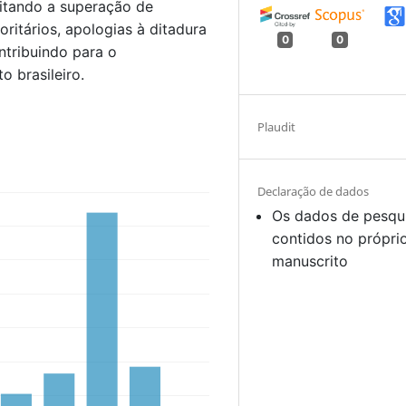
itando a superação de
oritários, apologias à ditadura
0
0
ontribuindo para o
 brasileiro.
Plaudit
Declaração de dados
Os dados de pesqu
contidos no própri
manuscrito