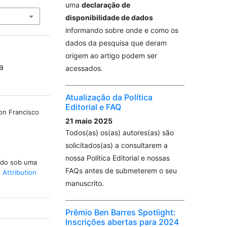
uma
declaração de
disponibilidade de dados
informando sobre onde e como os
dados da pesquisa que deram
origem ao artigo podem ser
a
acessados.
Atualização da Política
Editorial e FAQ
on Francisco
21 maio 2025
Todos(as) os(as) autores(as) são
solicitados(as) a consultarem a
nossa Política Editorial e nossas
iado sob uma
FAQs antes de submeterem o seu
Attribution
manuscrito.
Prêmio Ben Barres Spotlight:
Inscrições abertas para 2024