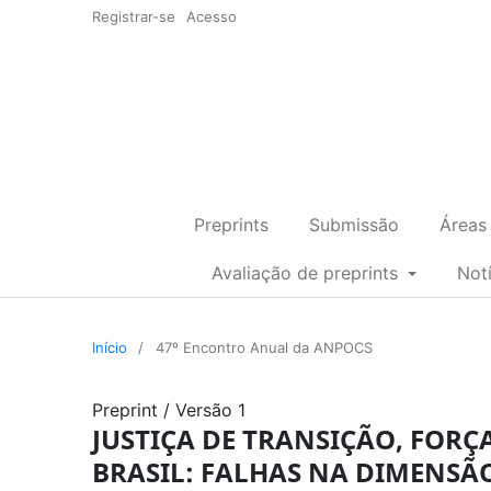
Registrar-se
Acesso
Preprints
Submissão
Áreas
Avaliação de preprints
Not
Início
/
47º Encontro Anual da ANPOCS
Preprint
/
Versão 1
JUSTIÇA DE TRANSIÇÃO, FOR
BRASIL: FALHAS NA DIMENSÃ