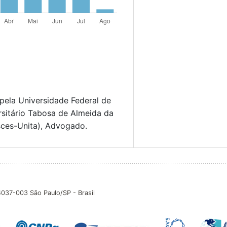
 pela Universidade Federal de
sitário Tabosa de Almeida da
sces-Unita), Advogado.
04037-003 São Paulo/SP - Brasil