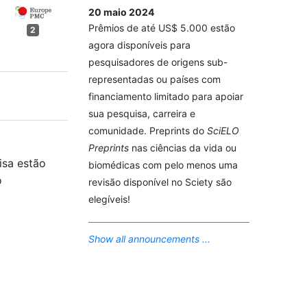
20 maio 2024
Prêmios de até US$ 5.000 estão
2
agora disponíveis para
pesquisadores de origens sub-
representadas ou países com
financiamento limitado para apoiar
sua pesquisa, carreira e
comunidade. Preprints do
SciELO
Preprints
nas ciências da vida ou
isa estão
biomédicas com pelo menos uma
o
revisão disponível no Sciety são
elegíveis!
Show all announcements ...