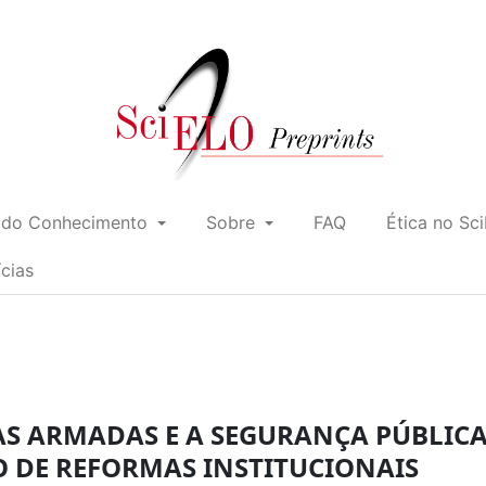
 do Conhecimento
Sobre
FAQ
Ética no Sc
ícias
ÇAS ARMADAS E A SEGURANÇA PÚBLIC
O DE REFORMAS INSTITUCIONAIS