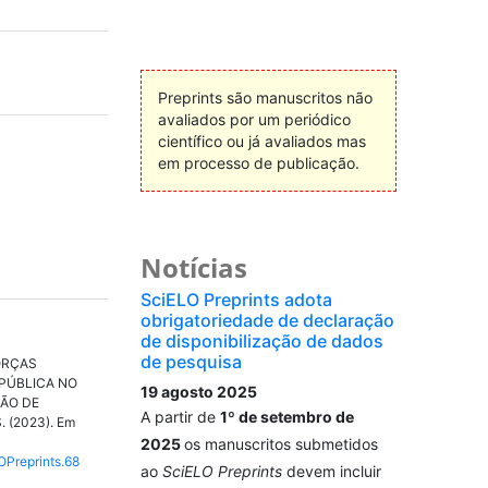
Preprints são manuscritos não
avaliados por um periódico
científico ou já avaliados mas
em processo de publicação.
Notícias
SciELO Preprints adota
obrigatoriedade de declaração
de disponibilização de dados
de pesquisa
ORÇAS
PÚBLICA NO
19 agosto 2025
SÃO DE
A partir de
1º de setembro de
 (2023). Em
2025
os manuscritos submetidos
OPreprints.68
ao
SciELO Preprints
devem incluir