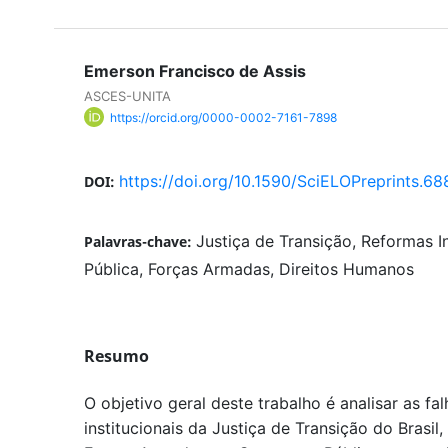
Emerson Francisco de Assis
ASCES-UNITA
https://orcid.org/0000-0002-7161-7898
https://doi.org/10.1590/SciELOPreprints.68
DOI:
Justiça de Transição, Reformas I
Palavras-chave:
Pública, Forças Armadas, Direitos Humanos
Resumo
O objetivo geral deste trabalho é analisar as f
institucionais da Justiça de Transição do Brasil