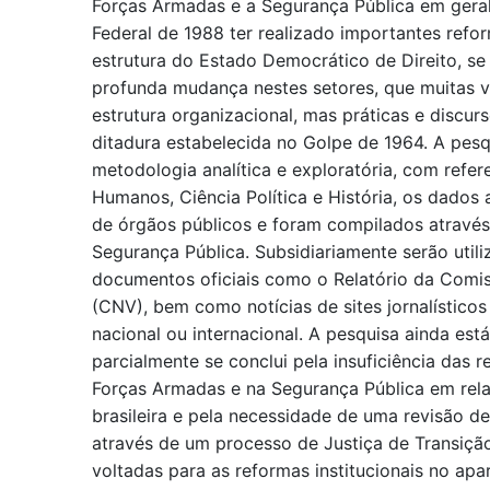
Forças Armadas e a Segurança Pública em geral
Federal de 1988 ter realizado importantes refor
estrutura do Estado Democrático de Direito, s
profunda mudança nestes setores, que muitas 
estrutura organizacional, mas práticas e discur
ditadura estabelecida no Golpe de 1964. A pes
metodologia analítica e exploratória, com refere
Humanos, Ciência Política e História, os dados 
de órgãos públicos e foram compilados através
Segurança Pública. Subsidiariamente serão utili
documentos oficiais como o Relatório da Comi
(CNV), bem como notícias de sites jornalístico
nacional ou internacional. A pesquisa ainda es
parcialmente se conclui pela insuficiência das r
Forças Armadas e na Segurança Pública em rela
brasileira e pela necessidade de uma revisão de
através de um processo de Justiça de Transição
voltadas para as reformas institucionais no apar