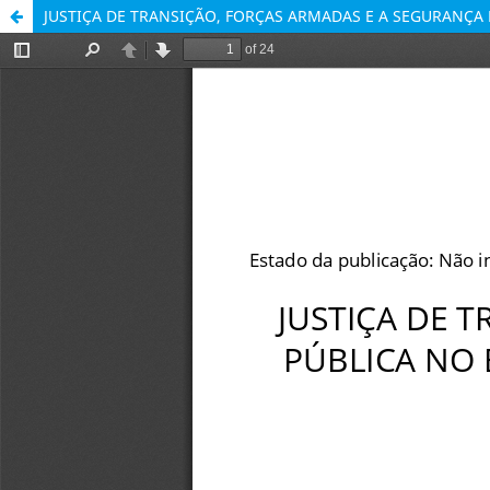
JUSTIÇA DE TRANSIÇÃO, FORÇAS ARMADAS E A SEGURANÇA 