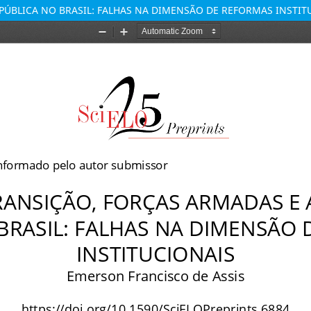
PÚBLICA NO BRASIL: FALHAS NA DIMENSÃO DE REFORMAS INSTIT