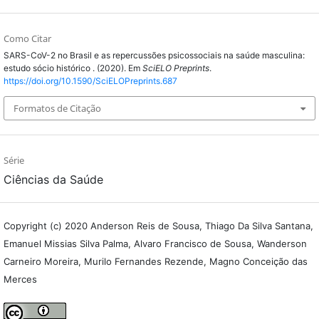
Como Citar
SARS-CoV-2 no Brasil e as repercussões psicossociais na saúde masculina:
estudo sócio histórico . (2020). Em
SciELO Preprints
.
https://doi.org/10.1590/SciELOPreprints.687
Formatos de Citação
Série
Ciências da Saúde
Copyright (c) 2020 Anderson Reis de Sousa, Thiago Da Silva Santana,
Emanuel Missias Silva Palma, Alvaro Francisco de Sousa, Wanderson
Carneiro Moreira, Murilo Fernandes Rezende, Magno Conceição das
Merces