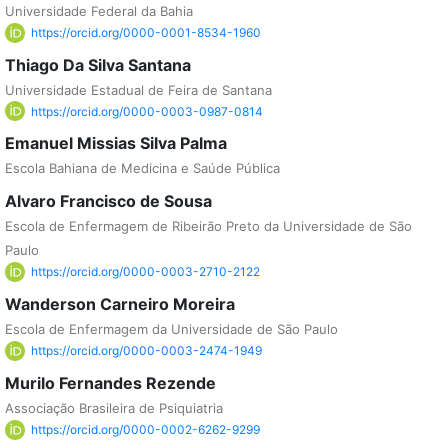
Universidade Federal da Bahia
https://orcid.org/0000-0001-8534-1960
Thiago Da Silva Santana
Universidade Estadual de Feira de Santana
https://orcid.org/0000-0003-0987-0814
Emanuel Missias Silva Palma
Escola Bahiana de Medicina e Saúde Pública
Alvaro Francisco de Sousa
Escola de Enfermagem de Ribeirão Preto da Universidade de São
Paulo
https://orcid.org/0000-0003-2710-2122
Wanderson Carneiro Moreira
Escola de Enfermagem da Universidade de São Paulo
https://orcid.org/0000-0003-2474-1949
Murilo Fernandes Rezende
Associação Brasileira de Psiquiatria
https://orcid.org/0000-0002-6262-9299