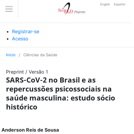
English
Español
Registrar-se
Acesso
Início
/
Ciências da Saúde
Preprint
/
Versão 1
SARS-CoV-2 no Brasil e as
repercussões psicossociais na
saúde masculina: estudo sócio
histórico
Anderson Reis de Sousa