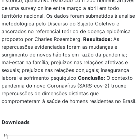
histórico, qualitativo realizado com 200 homens através
de uma survey online entre março a abril em todo
território nacional. Os dados foram submetidos à análise
metodológica pelo Discurso do Sujeito Coletivo e
ancorados no referencial teórico de doença epidêmica
proposto por Charles Rosemberg.
Resultados:
As
repercussões evidenciadas foram as mudanças e
surgimento de novos hábitos em razão da pandemia;
mal-estar na família; prejuízos nas relações afetivas e
sexuais; prejuízos nas relações conjugais; insegurança
laboral e sofrimento psquíquico
Conclusão:
O contexto
pandemia do novo Coronavírus (SARS-cov-2) trouxe
repercussões de dimensões distintas que
comprometeram à saúde de homens residentes no Brasil.
Downloads