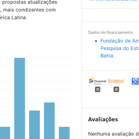
 propostas atualizações
s, mais condizentes com
ica Latina.
Dados de financiamento
Fundação de Am
Pesquisa do Es
Bahia
0
0
Avaliações
Nenhuma avaliação d