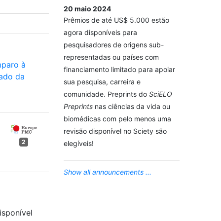
20 maio 2024
Prêmios de até US$ 5.000 estão
agora disponíveis para
pesquisadores de origens sub-
representadas ou países com
paro à
financiamento limitado para apoiar
tado da
sua pesquisa, carreira e
comunidade. Preprints do
SciELO
Preprints
nas ciências da vida ou
biomédicas com pelo menos uma
revisão disponível no Sciety são
2
elegíveis!
Show all announcements ...
isponível