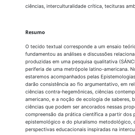
ciências, interculturalidade crítica, tecituras am
Resumo
O tecido textual corresponde a um ensaio teóric
fundamentou as análises e discussões relacion
produzidas em uma pesquisa qualitativa (SÁN
periferia de uma metrópole latino-americana. N
estaremos acompanhados pelas Epistemologias d
darão consistência ao fio argumentativo, em re
ciências contra-hegemônicas, ciências contemp
americano, e a noção de ecologia de saberes,
ciências que podem ser ancorados nessas prop
compreensão da prática científica a partir do
epistemológico e do pluralismo metodológico,
perspectivas educacionais inspiradas na intercul