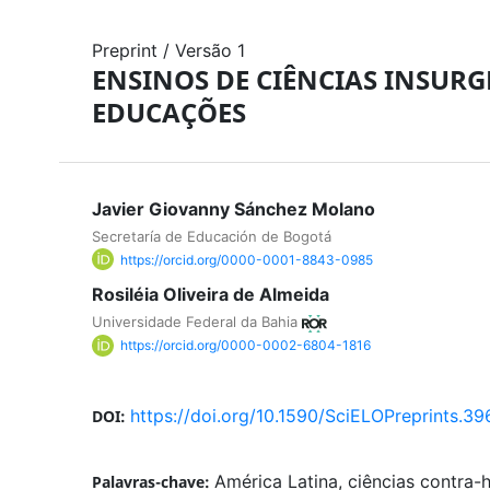
Preprint
/
Versão 1
ENSINOS DE CIÊNCIAS INSURG
EDUCAÇÕES
Javier Giovanny Sánchez Molano
Secretaría de Educación de Bogotá
https://orcid.org/0000-0001-8843-0985
Rosiléia Oliveira de Almeida
Universidade Federal da Bahia
https://orcid.org/0000-0002-6804-1816
https://doi.org/10.1590/SciELOPreprints.39
DOI:
América Latina, ciências contra
Palavras-chave: