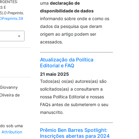
URGENTES:
uma
declaração de
S E
disponibilidade de dados
ELO Preprints
.
informando sobre onde e como os
LOPreprints.39
dados da pesquisa que deram
origem ao artigo podem ser
acessados.
Atualização da Política
Editorial e FAQ
21 maio 2025
Todos(as) os(as) autores(as) são
 Giovanny
solicitados(as) a consultarem a
Oliveira de
nossa Política Editorial e nossas
FAQs antes de submeterem o seu
manuscrito.
iado sob uma
Prêmio Ben Barres Spotlight:
Attribution
Inscrições abertas para 2024