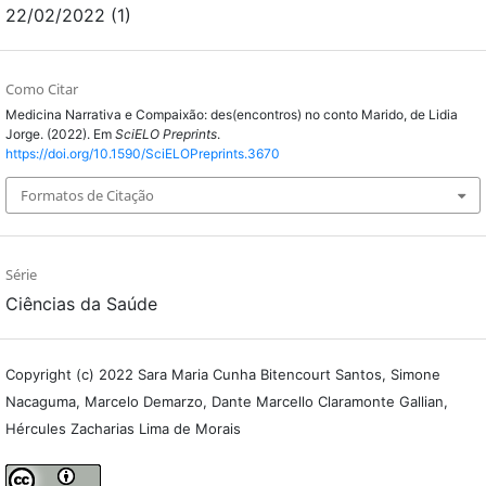
22/02/2022 (1)
Como Citar
Medicina Narrativa e Compaixão: des(encontros) no conto Marido, de Lidia
Jorge. (2022). Em
SciELO Preprints
.
https://doi.org/10.1590/SciELOPreprints.3670
Formatos de Citação
Série
Ciências da Saúde
Copyright (c) 2022 Sara Maria Cunha Bitencourt Santos, Simone
Nacaguma, Marcelo Demarzo, Dante Marcello Claramonte Gallian,
Hércules Zacharias Lima de Morais