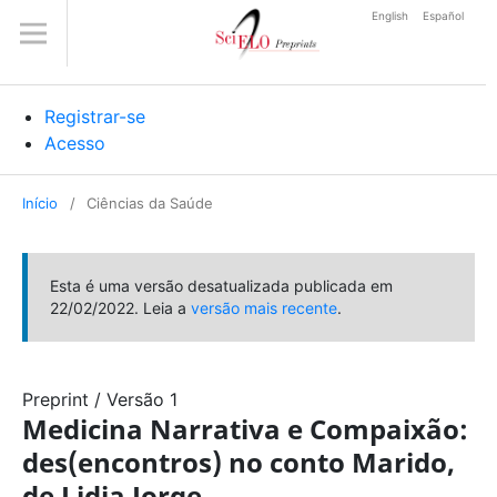
English
Español
Registrar-se
Acesso
Início
/
Ciências da Saúde
Esta é uma versão desatualizada publicada em
22/02/2022. Leia a
versão mais recente
.
Preprint
/
Versão 1
Medicina Narrativa e Compaixão:
des(encontros) no conto Marido,
de Lidia Jorge