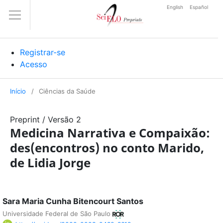
English
Español
Registrar-se
Acesso
Início
/
Ciências da Saúde
Preprint
/
Versão 2
Medicina Narrativa e Compaixão:
des(encontros) no conto Marido,
de Lidia Jorge
Sara Maria Cunha Bitencourt Santos
Universidade Federal de São Paulo