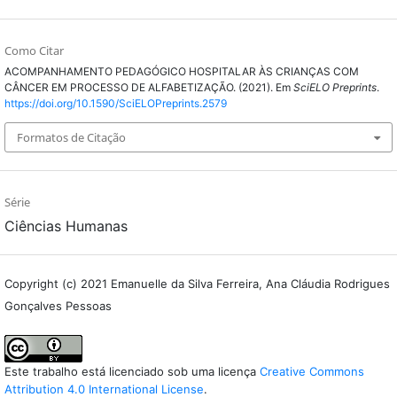
Como Citar
ACOMPANHAMENTO PEDAGÓGICO HOSPITALAR ÀS CRIANÇAS COM
CÂNCER EM PROCESSO DE ALFABETIZAÇÃO. (2021). Em
SciELO Preprints
.
https://doi.org/10.1590/SciELOPreprints.2579
Formatos de Citação
Série
Ciências Humanas
Copyright (c) 2021 Emanuelle da Silva Ferreira, Ana Cláudia Rodrigues
Gonçalves Pessoas
Este trabalho está licenciado sob uma licença
Creative Commons
Attribution 4.0 International License
.