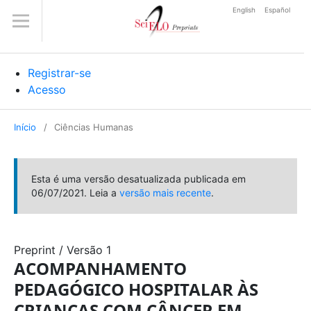
English
Español
Registrar-se
Acesso
Início
/
Ciências Humanas
Esta é uma versão desatualizada publicada em
06/07/2021. Leia a
versão mais recente
.
Preprint
/
Versão 1
ACOMPANHAMENTO
PEDAGÓGICO HOSPITALAR ÀS
CRIANÇAS COM CÂNCER EM