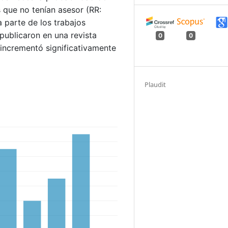
 que no tenían asesor (RR:
a parte de los trabajos
publicaron en una revista
0
0
r incrementó significativamente
Plaudit