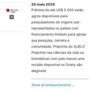
20 maio 2024
Prêmios de até US$ 5.000 estão
agora disponíveis para
3
pesquisadores de origens sub-
representadas ou países com
financiamento limitado para apoiar
sua pesquisa, carreira e
comunidade. Preprints do
SciELO
Preprints
nas ciências da vida ou
biomédicas com pelo menos uma
revisão disponível no Sciety são
elegíveis!
Show all announcements ...