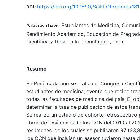
https://doi.org/10.1590/SciELOPreprints.18
DOI:
Estudiantes de Medicina, Comun
Palavras-chave:
Rendimiento Académico, Educación de Pregrado
Científica y Desarrollo Tecnológico, Perú
Resumo
En Perú, cada año se realiza el Congreso Cient
estudiantes de medicina, evento que recibe trab
todas las facultades de medicina del país. El ob
determinar la tasa de publicación de estos trab
Se realizó un estudio de cohorte retrospectivo p
libros de resúmenes de los CCN del 2010 al 201
resúmenes, de los cuales se publicaron 97 (23,
los CCN que incluían un asesor tuvieron hasta 