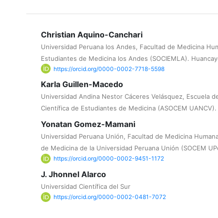
Christian Aquino-Canchari
Universidad Peruana los Andes, Facultad de Medicina Hum
Estudiantes de Medicina los Andes (SOCIEMLA). Huancay
https://orcid.org/0000-0002-7718-5598
Karla Guillen-Macedo
Universidad Andina Nestor Cáceres Velásquez, Escuela d
Científica de Estudiantes de Medicina (ASOCEM UANCV). J
Yonatan Gomez-Mamani
Universidad Peruana Unión, Facultad de Medicina Humana,
de Medicina de la Universidad Peruana Unión (SOCEM UPe
https://orcid.org/0000-0002-9451-1172
J. Jhonnel Alarco
Universidad Científica del Sur
https://orcid.org/0000-0002-0481-7072