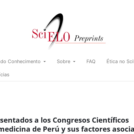
 do Conhecimento
Sobre
FAQ
Ética no Sc
ícias
esentados a los Congresos Científicos
medicina de Perú y sus factores asoci