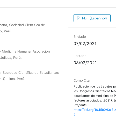
PDF (Espanhol)
ana, Sociedad Científica de
o, Perú
Enviado
07/02/2021
e Medicina Humana, Asociación
Postado
uliaca, Perú.
08/02/2021
 Sociedad Científica de Estudiantes
U). Lima, Perú.
Como Citar
Publicación de los trabajos 
los Congresos Científicos Na
estudiantes de medicina de P
factores asociados. (2021). 
Preprints
.
https://doi.org/10.1590/SciEL
5