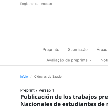
Registrar-se
Acesso
Preprints
Submissão
Áreas
Avaliação de preprints
Not
Início
/
Ciências da Saúde
Preprint
/
Versão 1
Publicación de los trabajos pr
Nacionales de estudiantes de 