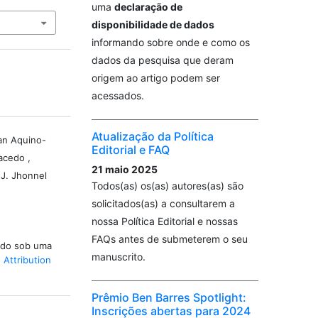
uma
declaração de
disponibilidade de dados
informando sobre onde e como os
dados da pesquisa que deram
origem ao artigo podem ser
acessados.
Atualização da Política
ian Aquino-
Editorial e FAQ
acedo ,
21 maio 2025
J. Jhonnel
Todos(as) os(as) autores(as) são
solicitados(as) a consultarem a
nossa Política Editorial e nossas
FAQs antes de submeterem o seu
iado sob uma
manuscrito.
Attribution
Prêmio Ben Barres Spotlight:
Inscrições abertas para 2024