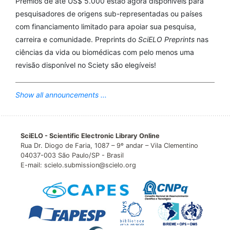
Prêmios de até US$ 5.000 estão agora disponíveis para
pesquisadores de origens sub-representadas ou países
com financiamento limitado para apoiar sua pesquisa,
carreira e comunidade. Preprints do
SciELO Preprints
nas
ciências da vida ou biomédicas com pelo menos uma
revisão disponível no Sciety são elegíveis!
Show all announcements ...
SciELO - Scientific Electronic Library Online
Rua Dr. Diogo de Faria, 1087 – 9º andar – Vila Clementino
04037-003 São Paulo/SP - Brasil
E-mail: scielo.submission@scielo.org