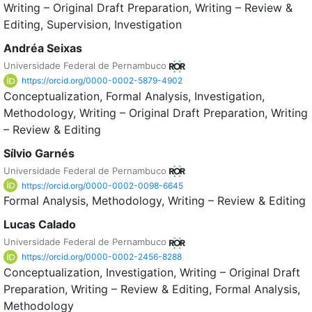
Writing – Original Draft Preparation
Writing – Review &
Editing
Supervision
Investigation
Andréa Seixas
Universidade Federal de Pernambuco
https://orcid.org/0000-0002-5879-4902
Conceptualization
Formal Analysis
Investigation
Methodology
Writing – Original Draft Preparation
Writing
– Review & Editing
Sílvio Garnés
Universidade Federal de Pernambuco
https://orcid.org/0000-0002-0098-6645
Formal Analysis
Methodology
Writing – Review & Editing
Lucas Calado
Universidade Federal de Pernambuco
https://orcid.org/0000-0002-2456-8288
Conceptualization
Investigation
Writing – Original Draft
Preparation
Writing – Review & Editing
Formal Analysis
Methodology