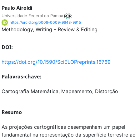
Paulo Airoldi
Universidade Federal do Pampa
https://orcid.org/0009-0009-9648-9915
Methodology
Writing – Review & Editing
DOI:
https://doi.org/10.1590/SciELOPreprints.16769
Palavras-chave:
Cartografia Matemática, Mapeamento, Distorção
Resumo
As projeções cartográficas desempenham um papel
fundamental na representação da superfície terrestre ao