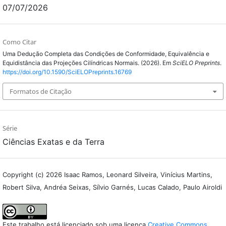
07/07/2026
Como Citar
Uma Dedução Completa das Condições de Conformidade, Equivalência e
Equidistância das Projeções Cilíndricas Normais. (2026). Em
SciELO Preprints
.
https://doi.org/10.1590/SciELOPreprints.16769
Formatos de Citação
Série
Ciências Exatas e da Terra
Copyright (c) 2026 Isaac Ramos, Leonard Silveira, Vinícius Martins,
Robert Silva, Andréa Seixas, Sílvio Garnés, Lucas Calado, Paulo Airoldi
Este trabalho está licenciado sob uma licença
Creative Commons