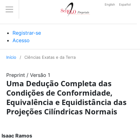
English
Español
Registrar-se
Acesso
Início
/
Ciências Exatas e da Terra
Preprint
/
Versão 1
Uma Dedução Completa das
Condições de Conformidade,
Equivalência e Equidistância das
Projeções Cilíndricas Normais
Isaac Ramos