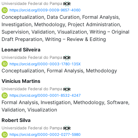
Universidade Federal do Pampa
https://orcid.org/0009-0009-9657-4060
Conceptualization
Data Curation
Formal Analysis
Investigation
Methodology
Project Administration
Supervision
Validation
Visualization
Writing – Original
Draft Preparation
Writing – Review & Editing
Leonard Silveira
Universidade Federal do Pampa
https://orcid.org/0000-0003-1780-135X
Conceptualization
Formal Analysis
Methodology
Vinícius Martins
Universidade Federal do Pampa
https://orcid.org/0000-0001-8532-4247
Formal Analysis
Investigation
Methodology
Software
Validation
Visualization
Robert Silva
Universidade Federal do Pampa
https://orcid.org/0000-0002-0277-5980