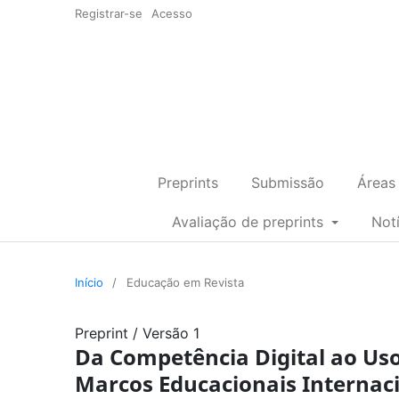
Registrar-se
Acesso
Preprints
Submissão
Áreas
Avaliação de preprints
Not
Início
/
Educação em Revista
Preprint
/
Versão 1
Da Competência Digital ao Uso
Marcos Educacionais Internaci