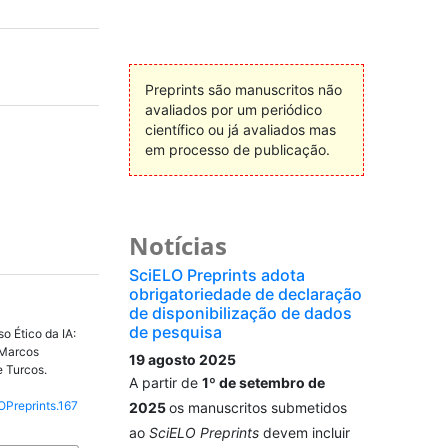
Preprints são manuscritos não
avaliados por um periódico
científico ou já avaliados mas
em processo de publicação.
Notícias
SciELO Preprints adota
obrigatoriedade de declaração
de disponibilização de dados
de pesquisa
o Ético da IA:
 Marcos
19 agosto 2025
e Turcos.
A partir de
1º de setembro de
OPreprints.167
2025
os manuscritos submetidos
ao
SciELO Preprints
devem incluir