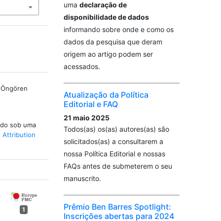
uma
declaração de
disponibilidade de dados
informando sobre onde e como os
dados da pesquisa que deram
origem ao artigo podem ser
acessados.
n Öngören
Atualização da Política
Editorial e FAQ
21 maio 2025
iado sob uma
Todos(as) os(as) autores(as) são
Attribution
solicitados(as) a consultarem a
nossa Política Editorial e nossas
FAQs antes de submeterem o seu
manuscrito.
Prêmio Ben Barres Spotlight:
1
Inscrições abertas para 2024