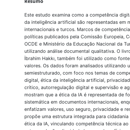
Resumo
Este estudo examina como a competência digital,
da inteligência artificial são representadas em
internacionais e turcos. Marcos de competência
políticas publicados pela Comissão Europeia,
OCDE e Ministério da Educação Nacional da Turq
utilizando análise documental qualitativa. O liv
İbrahim Hakkı, também foi utilizado como fonte
valores. Os dados foram analisados ​​utilizando 
semiestruturado, com foco nos temas de compet
digital, ética da inteligência artificial, privaci
crítico, autorregulação digital e supervisão e 
mostram que a ética da IA ​​é representada de f
sistemática em documentos internacionais, en
enfatizam valores, uso seguro, privacidade e r
propõe uma estrutura integrada para cidadania 
ética da IA, vinculando competência técnica ao 