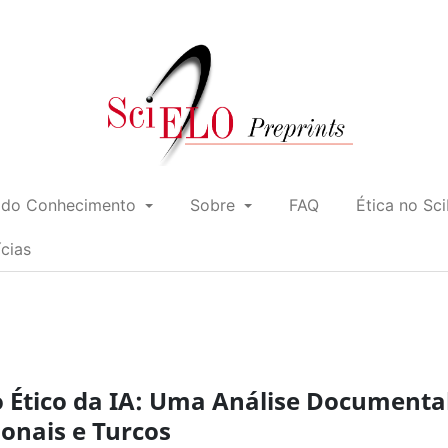
 do Conhecimento
Sobre
FAQ
Ética no Sc
ícias
 Ético da IA: Uma Análise Documenta
onais e Turcos