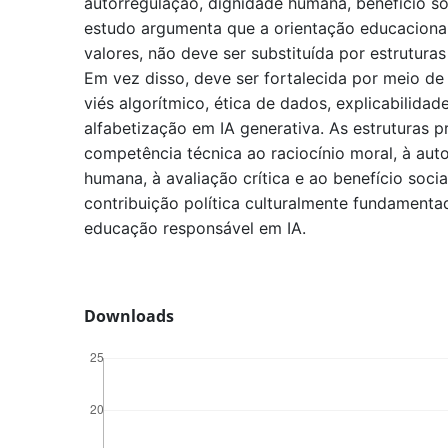
autorregulação, dignidade humana, benefício soc
estudo argumenta que a orientação educaciona
valores, não deve ser substituída por estruturas
Em vez disso, deve ser fortalecida por meio d
viés algorítmico, ética de dados, explicabilidad
alfabetização em IA generativa. As estruturas 
competência técnica ao raciocínio moral, à aut
humana, à avaliação crítica e ao benefício soci
contribuição política culturalmente fundamentad
educação responsável em IA.
Downloads