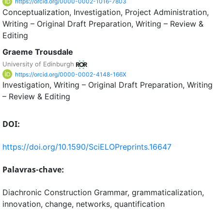
https://orcid.org/0000-0002-1016-7803
Conceptualization
Investigation
Project Administration
Writing – Original Draft Preparation
Writing – Review &
Editing
Graeme Trousdale
University of Edinburgh
https://orcid.org/0000-0002-4148-166X
Investigation
Writing – Original Draft Preparation
Writing
– Review & Editing
DOI:
https://doi.org/10.1590/SciELOPreprints.16647
Palavras-chave:
Diachronic Construction Grammar, grammaticalization,
innovation, change, networks, quantification