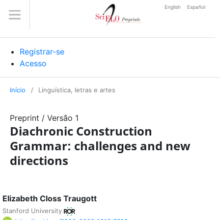
English
Español
Registrar-se
Acesso
Início
/
Linguística, letras e artes
Preprint
/
Versão 1
Diachronic Construction
Grammar: challenges and new
directions
Elizabeth Closs Traugott
Stanford University