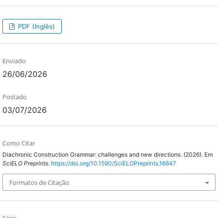
PDF (Inglês)
Enviado
26/06/2026
Postado
03/07/2026
Como Citar
Diachronic Construction Grammar: challenges and new directions. (2026). Em
SciELO Preprints
.
https://doi.org/10.1590/SciELOPreprints.16647
Formatos de Citação
Série