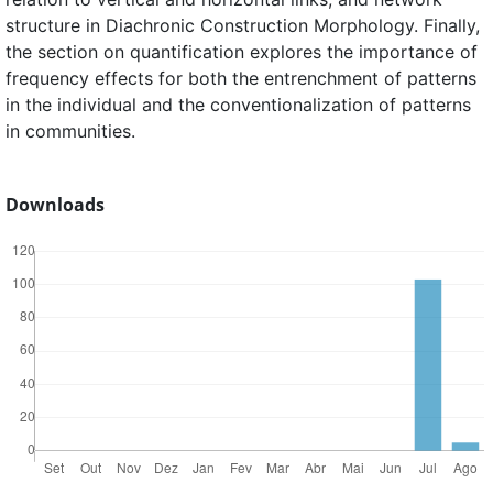
structure in Diachronic Construction Morphology. Finally,
the section on quantification explores the importance of
frequency effects for both the entrenchment of patterns
in the individual and the conventionalization of patterns
in communities.
Downloads