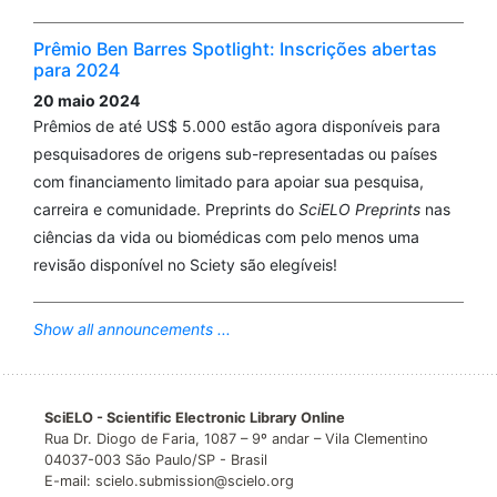
Prêmio Ben Barres Spotlight: Inscrições abertas
para 2024
20 maio 2024
Prêmios de até US$ 5.000 estão agora disponíveis para
pesquisadores de origens sub-representadas ou países
com financiamento limitado para apoiar sua pesquisa,
carreira e comunidade. Preprints do
SciELO Preprints
nas
ciências da vida ou biomédicas com pelo menos uma
revisão disponível no Sciety são elegíveis!
Show all announcements ...
SciELO - Scientific Electronic Library Online
Rua Dr. Diogo de Faria, 1087 – 9º andar – Vila Clementino
04037-003 São Paulo/SP - Brasil
E-mail: scielo.submission@scielo.org