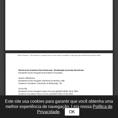
Este site usa cookies para garantir que você obtenha uma
melhor experiência de navegação. Leia nossa
Política de
Privacidade
.
OK