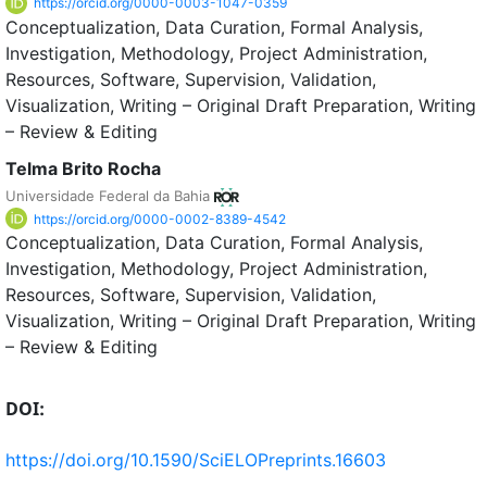
https://orcid.org/0000-0003-1047-0359
Conceptualization
Data Curation
Formal Analysis
Investigation
Methodology
Project Administration
Resources
Software
Supervision
Validation
Visualization
Writing – Original Draft Preparation
Writing
– Review & Editing
Telma Brito Rocha
Universidade Federal da Bahia
https://orcid.org/0000-0002-8389-4542
Conceptualization
Data Curation
Formal Analysis
Investigation
Methodology
Project Administration
Resources
Software
Supervision
Validation
Visualization
Writing – Original Draft Preparation
Writing
– Review & Editing
DOI:
https://doi.org/10.1590/SciELOPreprints.16603