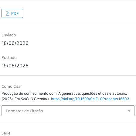
PDF
Enviado
18/06/2026
Postado
19/06/2026
Como Citar
Produção do conhecimento com IA generativa: questões éticas e autorais.
(2026). Em
SciELO Preprints
.
https://doi.org/10.1590/SciELOPreprints.16603
Formatos de Citação
Série