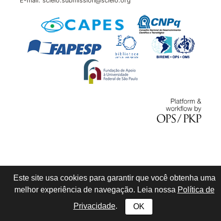
E-mail: scielo.submission@scielo.org
Este site usa cookies para garantir que você obtenha uma
melhor experiência de navegação. Leia nossa
Política de
Privacidade
.
OK