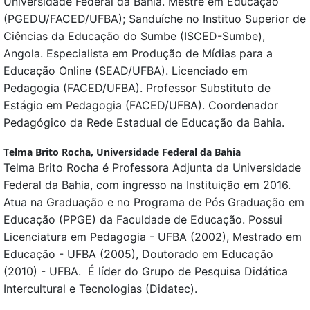
Universidade Federal da Bahia. Mestre em Educação
(PGEDU/FACED/UFBA); Sanduíche no Instituo Superior de
Ciências da Educação do Sumbe (ISCED-Sumbe),
Angola. Especialista em Produção de Mídias para a
Educação Online (SEAD/UFBA). Licenciado em
Pedagogia (FACED/UFBA). Professor Substituto de
Estágio em Pedagogia (FACED/UFBA). Coordenador
Pedagógico da Rede Estadual de Educação da Bahia.
Telma Brito Rocha,
Universidade Federal da Bahia
Telma Brito Rocha é Professora Adjunta da Universidade
Federal da Bahia, com ingresso na Instituição em 2016.
Atua na Graduação e no Programa de Pós Graduação em
Educação (PPGE) da Faculdade de Educação. Possui
Licenciatura em Pedagogia - UFBA (2002), Mestrado em
Educação - UFBA (2005), Doutorado em Educação
(2010) - UFBA. É líder do Grupo de Pesquisa Didática
Intercultural e Tecnologias (Didatec).