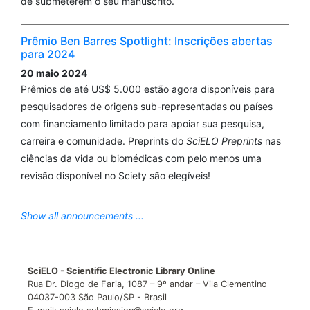
de submeterem o seu manuscrito.
Prêmio Ben Barres Spotlight: Inscrições abertas
para 2024
20 maio 2024
Prêmios de até US$ 5.000 estão agora disponíveis para
pesquisadores de origens sub-representadas ou países
com financiamento limitado para apoiar sua pesquisa,
carreira e comunidade. Preprints do
SciELO Preprints
nas
ciências da vida ou biomédicas com pelo menos uma
revisão disponível no Sciety são elegíveis!
Show all announcements ...
SciELO - Scientific Electronic Library Online
Rua Dr. Diogo de Faria, 1087 – 9º andar – Vila Clementino
04037-003 São Paulo/SP - Brasil