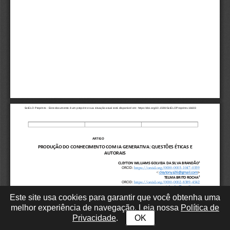
Este site usa cookies para garantir que você obtenha uma
melhor experiência de navegação. Leia nossa
Política de
Privacidade
.
OK