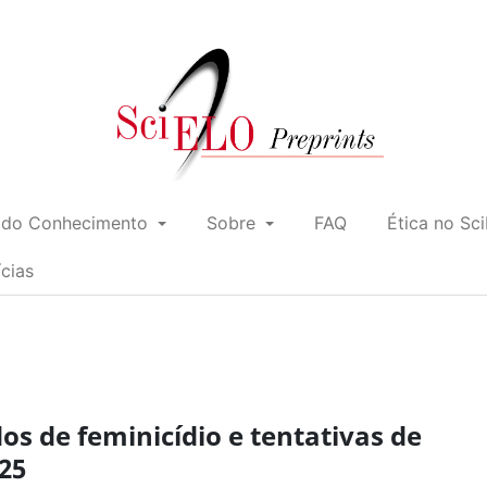
 do Conhecimento
Sobre
FAQ
Ética no Sc
ícias
s de feminicídio e tentativas de
025