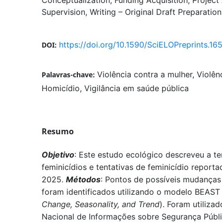
Supervision
Writing – Original Draft Preparation
https://doi.org/10.1590/SciELOPreprints.16
DOI:
Violência contra a mulher, Violênc
Palavras-chave:
Homicídio, Vigilância em saúde pública
Resumo
Objetivo
: Este estudo ecológico descreveu a 
feminicídios e tentativas de feminicídio reporta
2025.
Métodos
: Pontos de possíveis mudanças
foram identificados utilizando o modelo BEAST 
Change, Seasonality, and Trend
). Foram utiliz
Nacional de Informações sobre Segurança Públi