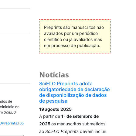
Preprints são manuscritos não
avaliados por um periódico
científico ou já avaliados mas
em processo de publicação.
Notícias
SciELO Preprints adota
obrigatoriedade de declaração
de disponibilização de dados
de pesquisa
ados de
minicídio no
19 agosto 2025
 Em
SciELO
A partir de
1º de setembro de
OPreprints.165
2025
os manuscritos submetidos
ao
SciELO Preprints
devem incluir