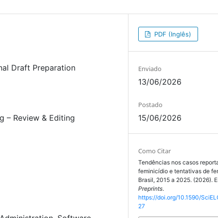
PDF (Inglês)
nal Draft Preparation
Enviado
13/06/2026
Postado
15/06/2026
ng – Review & Editing
Como Citar
Tendências nos casos report
feminicídio e tentativas de fe
Brasil, 2015 a 2025. (2026).
Preprints
.
https://doi.org/10.1590/SciEL
27
 Administration
Software