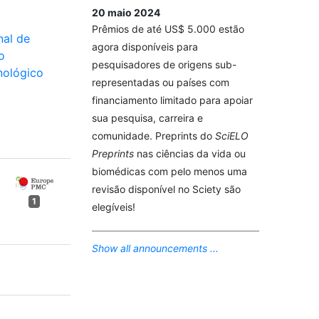
20 maio 2024
Prêmios de até US$ 5.000 estão
nal de
agora disponíveis para
o
pesquisadores de origens sub-
nológico
representadas ou países com
financiamento limitado para apoiar
sua pesquisa, carreira e
comunidade. Preprints do
SciELO
Preprints
nas ciências da vida ou
biomédicas com pelo menos uma
revisão disponível no Sciety são
1
elegíveis!
Show all announcements ...