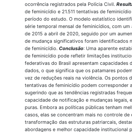
ocorrência registrados pela Polícia Civil.
Result
de feminicídio e 21.511 tentativas de feminicídi
período do estudo. O modelo estatístico identif
série temporal mensal de feminicídios, com um
de 2015 a abril de 2020, seguido por um aumen
de mudança significativos foram identificados n
de feminicídio.
Conclusão
: Uma aparente estab
de feminicídio pode refletir limitações instituci
federativas do Brasil apresentam capacidades d
dados, o que significa que os patamares pode
vez de reduções reais na violência. Os pontos 
tentativas de feminicídio podem corresponder a
sugerindo que as tendências registradas freque
capacidade de notificação e mudanças legais, 
puras. Embora as políticas públicas tenham mel
casos, elas se concentram mais no controle de
transformação das estruturas patriarcais, des
abordagens e melhor capacidade institucional pa