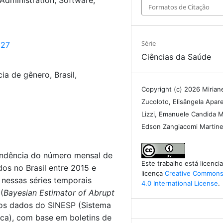
Formatos de Citação
Série
527
Ciências da Saúde
ia de gênero, Brasil,
Copyright (c) 2026 Mirian
Zucoloto, Elisângela Apare
Lizzi, Emanuele Candida M
Edson Zangiacomi Martin
tendência do número mensal de
Este trabalho está licenc
dos no Brasil entre 2015 e
licença
Creative Commons 
 nessas séries temporais
4.0 International License
.
(
Bayesian Estimator of Abrupt
ados dados do SINESP (Sistema
ca), com base em boletins de