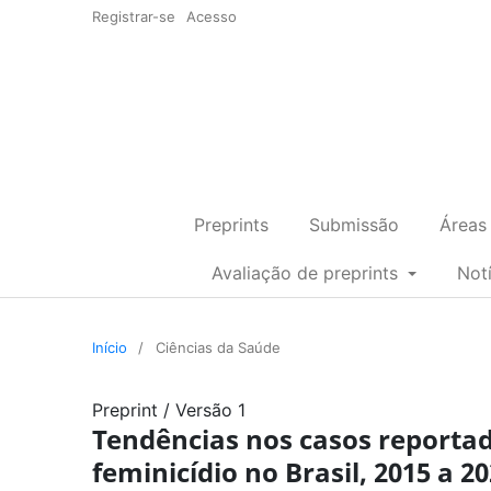
Registrar-se
Acesso
Preprints
Submissão
Áreas
Avaliação de preprints
Not
Início
/
Ciências da Saúde
Preprint
/
Versão 1
Tendências nos casos reportado
feminicídio no Brasil, 2015 a 2