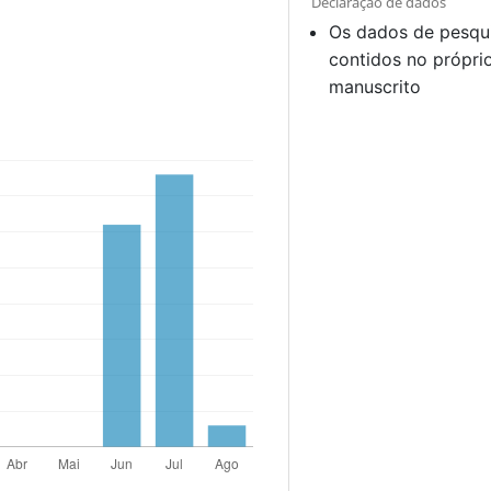
Declaração de dados
Os dados de pesqu
contidos no própri
manuscrito