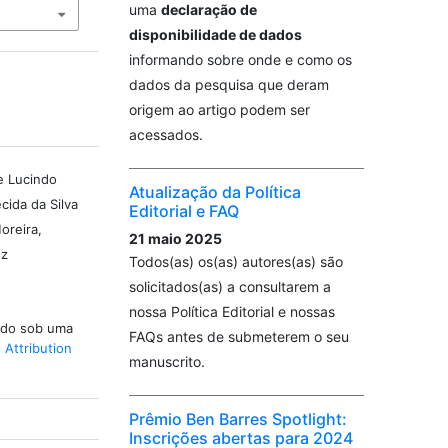
uma
declaração de
disponibilidade de dados
informando sobre onde e como os
dados da pesquisa que deram
origem ao artigo podem ser
acessados.
e Lucindo
Atualização da Política
cida da Silva
Editorial e FAQ
oreira,
21 maio 2025
ez
Todos(as) os(as) autores(as) são
solicitados(as) a consultarem a
nossa Política Editorial e nossas
iado sob uma
FAQs antes de submeterem o seu
Attribution
manuscrito.
Prêmio Ben Barres Spotlight:
Inscrições abertas para 2024