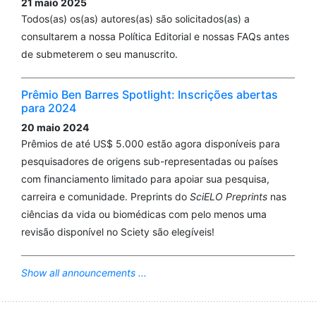
21 maio 2025
Todos(as) os(as) autores(as) são solicitados(as) a
consultarem a nossa Política Editorial e nossas FAQs antes
de submeterem o seu manuscrito.
Prêmio Ben Barres Spotlight: Inscrições abertas
para 2024
20 maio 2024
Prêmios de até US$ 5.000 estão agora disponíveis para
pesquisadores de origens sub-representadas ou países
com financiamento limitado para apoiar sua pesquisa,
carreira e comunidade. Preprints do
SciELO Preprints
nas
ciências da vida ou biomédicas com pelo menos uma
revisão disponível no Sciety são elegíveis!
Show all announcements ...