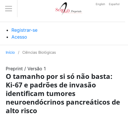
English
Español
Registrar-se
Acesso
Início
/
Ciências Biológicas
Preprint
/
Versão 1
O tamanho por si só não basta:
Ki-67 e padrões de invasão
identificam tumores
neuroendócrinos pancreáticos de
alto risco