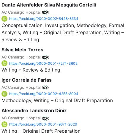
Dante Altenfelder Silva Mesquita Cortelli
AC Camargo Hospital
https://orcid.org/0000-0002-8448-8634
Conceptualization
Investigation
Methodology
Formal
Analysis
Writing – Original Draft Preparation
Writing –
Review & Editing
Silvio Melo Torres
AC Camargo Hospital
https://orcid.org/0000-0001-7274-3602
Writing – Review & Editing
Igor Correia de Farias
AC Camargo Hospital
https://orcid.org/0000-0002-4258-8004
Methodology
Writing – Original Draft Preparation
Alessandro Landskron Diniz
AC Camargo Hospital
https://orcid.org/0000-0001-9671-2026
Writing – Original Draft Preparation