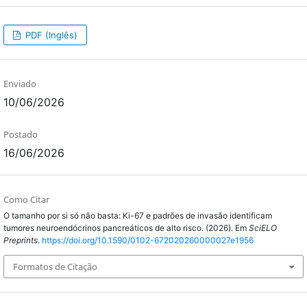
PDF (Inglês)
Enviado
10/06/2026
Postado
16/06/2026
Como Citar
O tamanho por si só não basta: Ki-67 e padrões de invasão identificam
tumores neuroendócrinos pancreáticos de alto risco. (2026). Em
SciELO
Preprints
.
https://doi.org/10.1590/0102-672020260000027e1956
Formatos de Citação