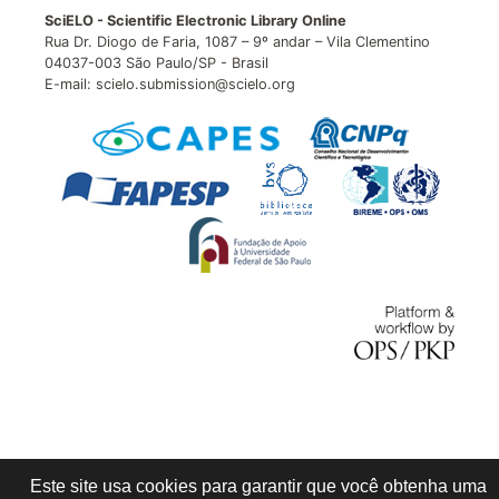
SciELO - Scientific Electronic Library Online
Rua Dr. Diogo de Faria, 1087 – 9º andar – Vila Clementino
04037-003 São Paulo/SP - Brasil
E-mail: scielo.submission@scielo.org
Este site usa cookies para garantir que você obtenha uma