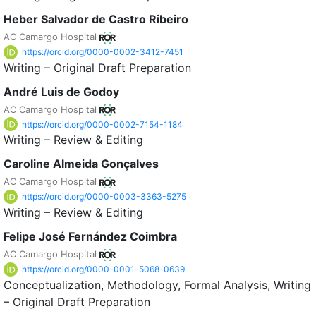
Heber Salvador de Castro Ribeiro
AC Camargo Hospital
https://orcid.org/0000-0002-3412-7451
Writing – Original Draft Preparation
André Luis de Godoy
AC Camargo Hospital
https://orcid.org/0000-0002-7154-1184
Writing – Review & Editing
Caroline Almeida Gonçalves
AC Camargo Hospital
https://orcid.org/0000-0003-3363-5275
Writing – Review & Editing
Felipe José Fernández Coimbra
AC Camargo Hospital
https://orcid.org/0000-0001-5068-0639
Conceptualization
Methodology
Formal Analysis
Writing
– Original Draft Preparation