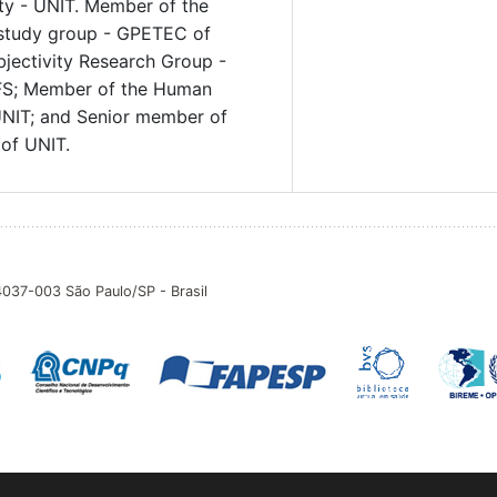
ty - UNIT. Member of the
study group - GPETEC of
jectivity Research Group -
UFS; Member of the Human
UNIT; and Senior member of
 of UNIT.
04037-003 São Paulo/SP - Brasil