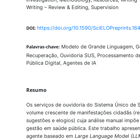
Writing – Review & Editing
Supervision
https://doi.org/10.1590/SciELOPreprints.16
DOI:
Modelo de Grande Linguagem, G
Palavras-chave:
Recuperação, Ouvidoria SUS, Processamento d
Pública Digital, Agentes de IA
Resumo
Os serviços de ouvidoria do Sistema Único de
volume crescente de manifestações cidadãs (re
sugestões e elogios) cuja análise manual impõe
gestão em saúde pública. Este trabalho apres
agente baseado em
Large Language Model (LL