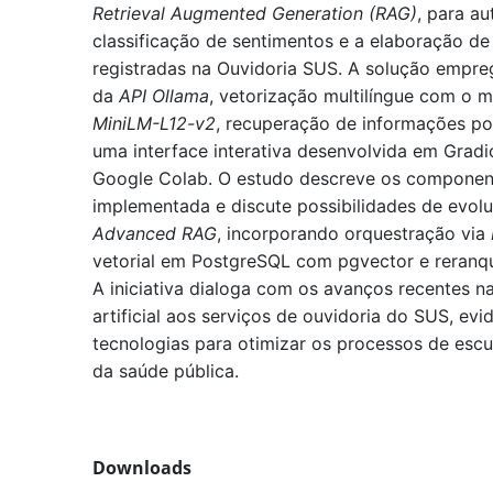
Retrieval Augmented Generation (RAG)
, para au
classificação de sentimentos e a elaboração de
registradas na Ouvidoria SUS. A solução empr
da
API Ollama
, vetorização multilíngue com o 
MiniLM-L12-v2
, recuperação de informações po
uma interface interativa desenvolvida em Grad
Google Colab. O estudo descreve os component
implementada e discute possibilidades de evo
Advanced RAG
, incorporando orquestração via
vetorial em PostgreSQL com pgvector e reran
A iniciativa dialoga com os avanços recentes na
artificial aos serviços de ouvidoria do SUS, ev
tecnologias para otimizar os processos de esc
da saúde pública.
Downloads