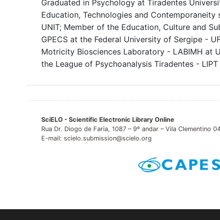
Graduated in Psychology at Tiradentes Universi
Education, Technologies and Contemporaneity 
UNIT; Member of the Education, Culture and Sub
GPECS at the Federal University of Sergipe - 
Motricity Biosciences Laboratory - LABIMH at 
the League of Psychoanalysis Tiradentes - LIPT
SciELO - Scientific Electronic Library Online
Rua Dr. Diogo de Faria, 1087 – 9º andar – Vila Clementino 
E-mail: scielo.submission@scielo.org