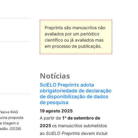
Preprints são manuscritos não
avaliados por um periódico
científico ou já avaliados mas
em processo de publicação.
Notícias
SciELO Preprints adota
obrigatoriedade de declaração
de disponibilização de dados
de pesquisa
19 agosto 2025
 Naive RAG
: uma proposta
A partir de
1º de setembro de
a triagem e
2025
os manuscritos submetidos
adãs. (2026).
ao
SciELO Preprints
devem incluir