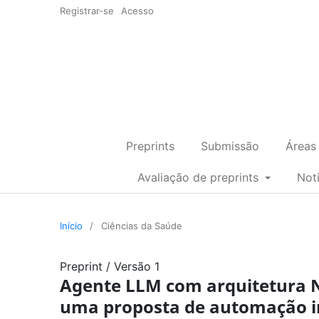
Registrar-se
Acesso
Preprints
Submissão
Áreas
Avaliação de preprints
Not
Início
/
Ciências da Saúde
Preprint
/
Versão 1
Agente LLM com arquitetura N
uma proposta de automação in