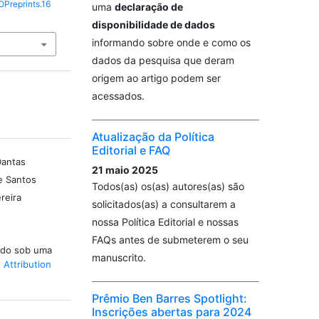
OPreprints.16
uma
declaração de
disponibilidade de dados
informando sobre onde e como os
dados da pesquisa que deram
origem ao artigo podem ser
acessados.
Atualização da Política
Editorial e FAQ
Dantas
21 maio 2025
e Santos
Todos(as) os(as) autores(as) são
reira
solicitados(as) a consultarem a
nossa Política Editorial e nossas
FAQs antes de submeterem o seu
iado sob uma
manuscrito.
Attribution
Prêmio Ben Barres Spotlight:
Inscrições abertas para 2024