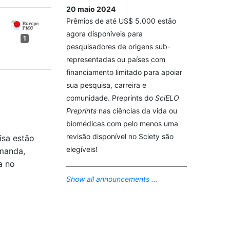
20 maio 2024
Prêmios de até US$ 5.000 estão
agora disponíveis para
1
pesquisadores de origens sub-
representadas ou países com
financiamento limitado para apoiar
sua pesquisa, carreira e
comunidade. Preprints do
SciELO
Preprints
nas ciências da vida ou
biomédicas com pelo menos uma
revisão disponível no Sciety são
isa estão
elegíveis!
emanda,
a no
Show all announcements ...