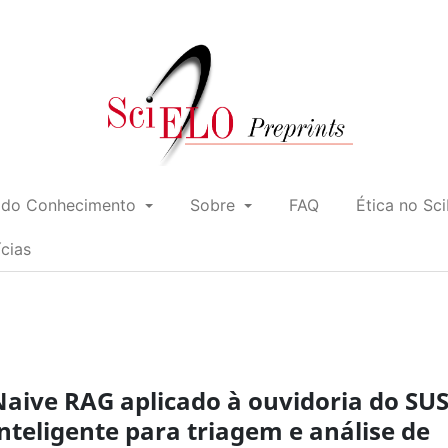
 do Conhecimento
Sobre
FAQ
Ética no Sc
ícias
aive RAG aplicado à ouvidoria do SUS
teligente para triagem e análise de