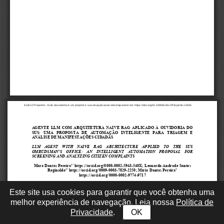
Este site usa cookies para garantir que você obtenha uma
melhor experiência de navegação. Leia nossa
Política de
Privacidade
.
OK