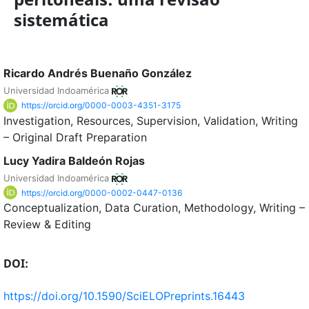
sistemática
Ricardo Andrés Buenaño González
Universidad Indoamérica
https://orcid.org/0000-0003-4351-3175
Investigation
Resources
Supervision
Validation
Writing
– Original Draft Preparation
Lucy Yadira Baldeón Rojas
Universidad Indoamérica
https://orcid.org/0000-0002-0447-0136
Conceptualization
Data Curation
Methodology
Writing –
Review & Editing
DOI:
https://doi.org/10.1590/SciELOPreprints.16443