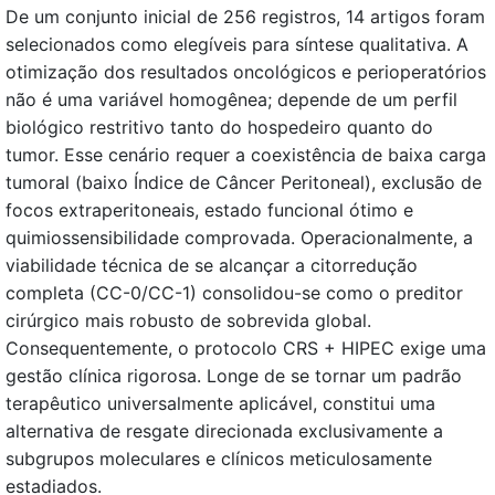
De um conjunto inicial de 256 registros, 14 artigos foram
selecionados como elegíveis para síntese qualitativa. A
otimização dos resultados oncológicos e perioperatórios
não é uma variável homogênea; depende de um perfil
biológico restritivo tanto do hospedeiro quanto do
tumor. Esse cenário requer a coexistência de baixa carga
tumoral (baixo Índice de Câncer Peritoneal), exclusão de
focos extraperitoneais, estado funcional ótimo e
quimiossensibilidade comprovada. Operacionalmente, a
viabilidade técnica de se alcançar a citorredução
completa (CC-0/CC-1) consolidou-se como o preditor
cirúrgico mais robusto de sobrevida global.
Consequentemente, o protocolo CRS + HIPEC exige uma
gestão clínica rigorosa. Longe de se tornar um padrão
terapêutico universalmente aplicável, constitui uma
alternativa de resgate direcionada exclusivamente a
subgrupos moleculares e clínicos meticulosamente
estadiados.