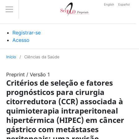
English
Español
Registrar-se
Acesso
Início
/
Ciências da Saúde
Preprint
/
Versão 1
Critérios de seleção e fatores
prognósticos para cirurgia
citorredutora (CCR) associada à
quimioterapia intraperitoneal
hipertérmica (HIPEC) em câncer
gástrico com metástases
peritoneais: uma revisão