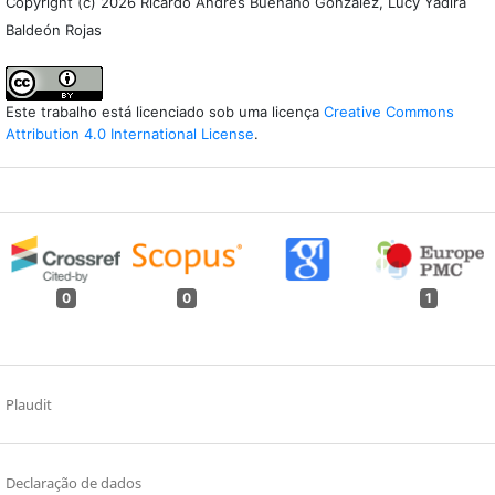
Copyright (c) 2026 Ricardo Andrés Buenaño González, Lucy Yadira
Baldeón Rojas
Este trabalho está licenciado sob uma licença
Creative Commons
Attribution 4.0 International License
.
0
0
1
Plaudit
Declaração de dados