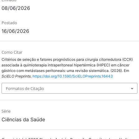
08/06/2026
Postado
16/06/2026
Como Citar
Critérios de seleção e fatores prognósticos para cirurgia citorredutora (CCR)
associada à quimioterapia intraperitoneal hipertérmica (HIPEC) em câncer
gástrico com metástases peritoneais: uma revisão sistemática. (2026). Em
SciELO Preprints
.
https://doi.org/10.1590/SciELOPreprints.16443
Formatos de Citação
Série
Ciências da Saúde