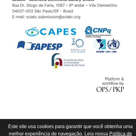
Rua Dr. Diogo de Faria, 1087 – 9º andar – Vila Clementino
04037-003 São Paulo/SP - Brasil
E-mail: scielo.submission@scielo.org
Este site usa cookies para garantir que você obtenha uma
melhor experiência de navegação. Leia nossa
Política de