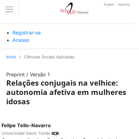
English
Español
Registrar-se
Acesso
Início
/
Ciências Sociais Aplicadas
Preprint
/
Versão 1
Relações conjugais na velhice:
autonomia afetiva em mulheres
idosas
Felipe Tello-Navarro
Universidad Santo Tomás