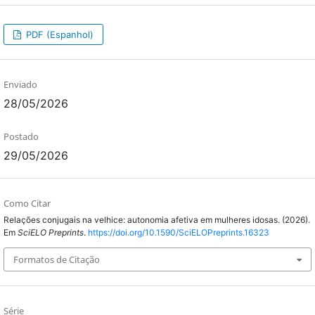
PDF (Espanhol)
Enviado
28/05/2026
Postado
29/05/2026
Como Citar
Relações conjugais na velhice: autonomia afetiva em mulheres idosas. (2026).
Em
SciELO Preprints
.
https://doi.org/10.1590/SciELOPreprints.16323
Formatos de Citação
Série