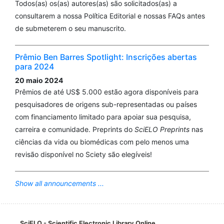
Todos(as) os(as) autores(as) são solicitados(as) a
consultarem a nossa Política Editorial e nossas FAQs antes
de submeterem o seu manuscrito.
Prêmio Ben Barres Spotlight: Inscrições abertas
para 2024
20 maio 2024
Prêmios de até US$ 5.000 estão agora disponíveis para
pesquisadores de origens sub-representadas ou países
com financiamento limitado para apoiar sua pesquisa,
carreira e comunidade. Preprints do
SciELO Preprints
nas
ciências da vida ou biomédicas com pelo menos uma
revisão disponível no Sciety são elegíveis!
Show all announcements ...
SciELO - Scientific Electronic Library Online