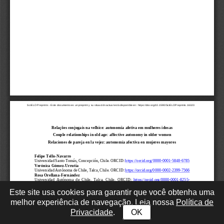
Este site usa cookies para garantir que você obtenha uma
melhor experiência de navegação. Leia nossa
Política de
Privacidade
.
OK