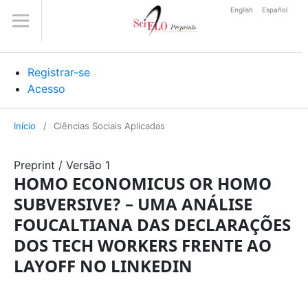
English
Español
Registrar-se
Acesso
Início
/
Ciências Sociais Aplicadas
Preprint
/
Versão 1
HOMO ECONOMICUS OR HOMO
SUBVERSIVE? – UMA ANÁLISE
FOUCALTIANA DAS DECLARAÇÕES
DOS TECH WORKERS FRENTE AO
LAYOFF NO LINKEDIN