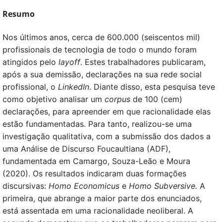
Resumo
Nos últimos anos, cerca de 600.000 (seiscentos mil)
profissionais de tecnologia de todo o mundo foram
atingidos pelo
layoff
. Estes trabalhadores
publicaram,
após a sua demissão, declarações na sua rede social
profissional, o
LinkedIn
. Diante disso, esta pesquisa teve
como objetivo analisar um
corpus
de 100 (cem)
declarações, para apreender em que racionalidade elas
estão fundamentadas. Para tanto, realizou-se uma
investigação qualitativa, com a submissão dos dados a
uma Análise de Discurso Foucaultiana (ADF),
fundamentada em Camargo, Souza-Leão e Moura
(2020). Os resultados indicaram duas formações
discursivas:
Homo Economicus
e
Homo Subversive.
A
primeira, que abrange a maior parte dos enunciados,
está assentada em uma racionalidade neoliberal. A