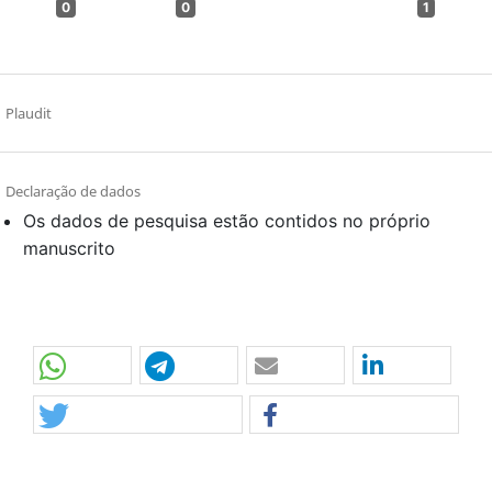
0
0
1
Plaudit
Declaração de dados
Os dados de pesquisa estão contidos no próprio
manuscrito