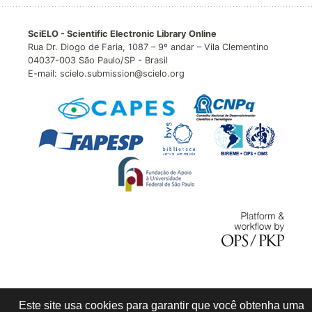
SciELO - Scientific Electronic Library Online
Rua Dr. Diogo de Faria, 1087 – 9º andar – Vila Clementino
04037-003 São Paulo/SP - Brasil
E-mail: scielo.submission@scielo.org
Este site usa cookies para garantir que você obtenha uma