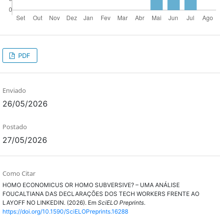
PDF
Enviado
26/05/2026
Postado
27/05/2026
Como Citar
HOMO ECONOMICUS OR HOMO SUBVERSIVE? – UMA ANÁLISE
FOUCALTIANA DAS DECLARAÇÕES DOS TECH WORKERS FRENTE AO
LAYOFF NO LINKEDIN. (2026). Em
SciELO Preprints
.
https://doi.org/10.1590/SciELOPreprints.16288