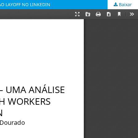
O LAYOFF NO LINKEDIN
Baixar