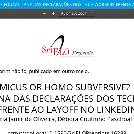
 FOUCALTIANA DAS DECLARAÇÕES DOS TECH WORKERS FRENTE A