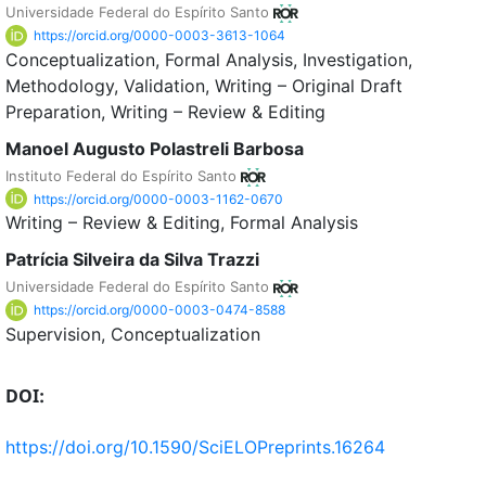
Universidade Federal do Espírito Santo
https://orcid.org/0000-0003-3613-1064
Conceptualization
Formal Analysis
Investigation
Methodology
Validation
Writing – Original Draft
Preparation
Writing – Review & Editing
Manoel Augusto Polastreli Barbosa
Instituto Federal do Espírito Santo
https://orcid.org/0000-0003-1162-0670
Writing – Review & Editing
Formal Analysis
Patrícia Silveira da Silva Trazzi
Universidade Federal do Espírito Santo
https://orcid.org/0000-0003-0474-8588
Supervision
Conceptualization
DOI:
https://doi.org/10.1590/SciELOPreprints.16264