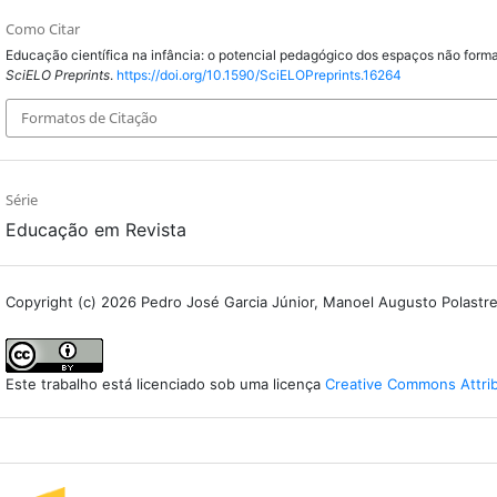
Como Citar
Educação científica na infância: o potencial pedagógico dos espaços não forma
SciELO Preprints
.
https://doi.org/10.1590/SciELOPreprints.16264
Formatos de Citação
Série
Educação em Revista
Copyright (c) 2026 Pedro José Garcia Júnior, Manoel Augusto Polastreli 
Este trabalho está licenciado sob uma licença
Creative Commons Attribu