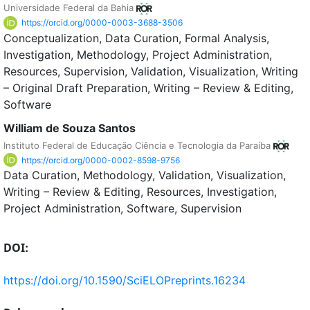
Universidade Federal da Bahia
https://orcid.org/0000-0003-3688-3506
Conceptualization
Data Curation
Formal Analysis
Investigation
Methodology
Project Administration
Resources
Supervision
Validation
Visualization
Writing
– Original Draft Preparation
Writing – Review & Editing
Software
William de Souza Santos
Instituto Federal de Educação Ciência e Tecnologia da Paraíba
https://orcid.org/0000-0002-8598-9756
Data Curation
Methodology
Validation
Visualization
Writing – Review & Editing
Resources
Investigation
Project Administration
Software
Supervision
DOI:
https://doi.org/10.1590/SciELOPreprints.16234