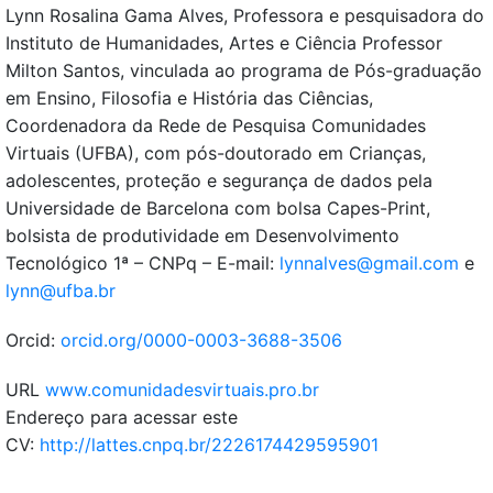
Lynn Rosalina Gama Alves, Professora e pesquisadora do
Instituto de Humanidades, Artes e Ciência Professor
Milton Santos, vinculada ao programa de Pós-graduação
em Ensino, Filosofia e História das Ciências,
Coordenadora da Rede de Pesquisa Comunidades
Virtuais (UFBA), com pós-doutorado em Crianças,
adolescentes, proteção e segurança de dados pela
Universidade de Barcelona com bolsa Capes-Print,
bolsista de produtividade em Desenvolvimento
Tecnológico 1ª – CNPq – E-mail:
lynnalves@gmail.com
e
lynn@ufba.br
Orcid:
orcid.org/0000-0003-3688-3506
URL
www.comunidadesvirtuais.pro.br
Endereço para acessar este
CV:
http://lattes.cnpq.br/2226174429595901