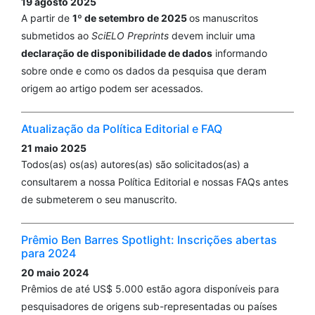
19 agosto 2025
A partir de
1º de setembro de 2025
os manuscritos
submetidos ao
SciELO Preprints
devem incluir uma
declaração de disponibilidade de dados
informando
sobre onde e como os dados da pesquisa que deram
origem ao artigo podem ser acessados.
Atualização da Política Editorial e FAQ
21 maio 2025
Todos(as) os(as) autores(as) são solicitados(as) a
consultarem a nossa Política Editorial e nossas FAQs antes
de submeterem o seu manuscrito.
Prêmio Ben Barres Spotlight: Inscrições abertas
para 2024
20 maio 2024
Prêmios de até US$ 5.000 estão agora disponíveis para
pesquisadores de origens sub-representadas ou países