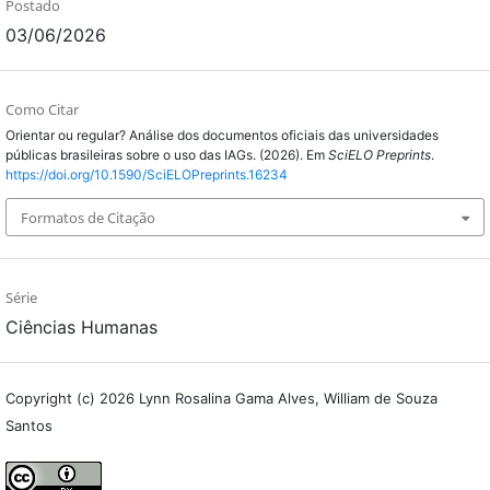
Postado
03/06/2026
Como Citar
Orientar ou regular? Análise dos documentos oficiais das universidades
públicas brasileiras sobre o uso das IAGs. (2026). Em
SciELO Preprints
.
https://doi.org/10.1590/SciELOPreprints.16234
Formatos de Citação
Série
Ciências Humanas
Copyright (c) 2026 Lynn Rosalina Gama Alves, William de Souza
Santos