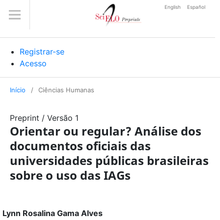
English
Español
Registrar-se
Acesso
Início
/
Ciências Humanas
Preprint
/
Versão 1
Orientar ou regular? Análise dos
documentos oficiais das
universidades públicas brasileiras
sobre o uso das IAGs
Lynn Rosalina Gama Alves