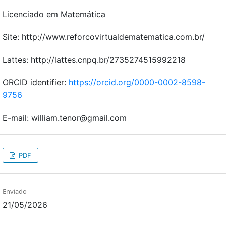
Licenciado em Matemática
Site: http://www.reforcovirtualdematematica.com.br/
Lattes: http://lattes.cnpq.br/2735274515992218
ORCID identifier:
https://orcid.org/0000-0002-8598-
9756
E-mail: william.tenor@gmail.com
PDF
Enviado
21/05/2026