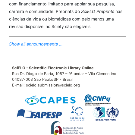
com financiamento limitado para apoiar sua pesquisa,
carreira e comunidade. Preprints do
SciELO Preprints
nas
ciências da vida ou biomédicas com pelo menos uma
revisão disponível no Sciety são elegíveis!
Show all announcements ...
SciELO - Scientific Electronic Library Online
Rua Dr. Diogo de Faria, 1087 – 9º andar – Vila Clementino
04037-003 São Paulo/SP - Brasil
E-mail: scielo.submission@scielo.org