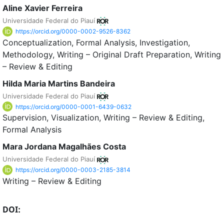
Aline Xavier Ferreira
Universidade Federal do Piauí
https://orcid.org/0000-0002-9526-8362
Conceptualization
Formal Analysis
Investigation
Methodology
Writing – Original Draft Preparation
Writing
– Review & Editing
Hilda Maria Martins Bandeira
Universidade Federal do Piauí
https://orcid.org/0000-0001-6439-0632
Supervision
Visualization
Writing – Review & Editing
Formal Analysis
Mara Jordana Magalhães Costa
Universidade Federal do Piauí
https://orcid.org/0000-0003-2185-3814
Writing – Review & Editing
DOI: