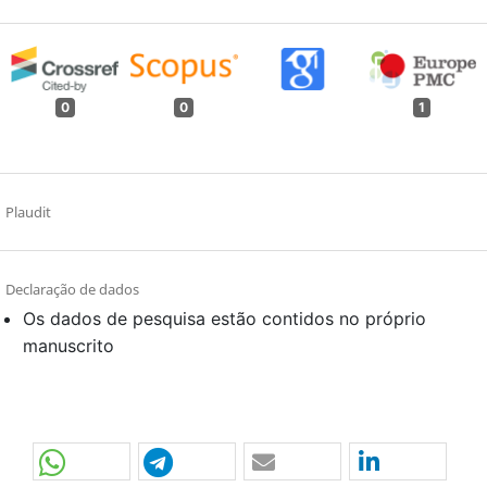
0
0
1
Plaudit
Declaração de dados
Os dados de pesquisa estão contidos no próprio
manuscrito