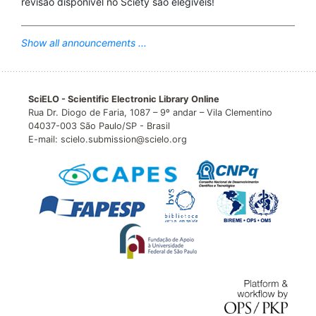
revisão disponível no Sciety são elegíveis!
Show all announcements ...
SciELO - Scientific Electronic Library Online
Rua Dr. Diogo de Faria, 1087 – 9º andar – Vila Clementino
04037-003 São Paulo/SP - Brasil
E-mail: scielo.submission@scielo.org