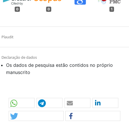
0
0
1
Plaudit
Declaração de dados
Os dados de pesquisa estão contidos no próprio
manuscrito