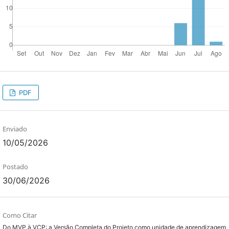
PDF
Enviado
10/05/2026
Postado
30/06/2026
Como Citar
Do MVP à VCP: a Versão Completa do Projeto como unidade de aprendizagem