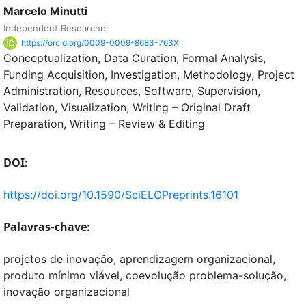
Marcelo Minutti
Independent Researcher
https://orcid.org/0009-0009-8683-763X
Conceptualization
Data Curation
Formal Analysis
Funding Acquisition
Investigation
Methodology
Project
Administration
Resources
Software
Supervision
Validation
Visualization
Writing – Original Draft
Preparation
Writing – Review & Editing
DOI:
https://doi.org/10.1590/SciELOPreprints.16101
Palavras-chave:
projetos de inovação, aprendizagem organizacional,
produto mínimo viável, coevolução problema-solução,
inovação organizacional