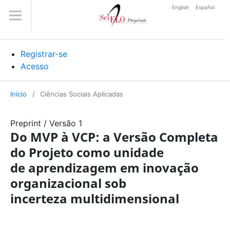
English
Español
Registrar-se
Acesso
Início
/
Ciências Sociais Aplicadas
Preprint
/
Versão 1
Do MVP à VCP: a Versão Completa
do Projeto como unidade
de aprendizagem em inovação
organizacional sob
incerteza multidimensional