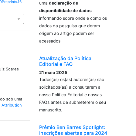
OPreprints.16
uma
declaração de
disponibilidade de dados
informando sobre onde e como os
dados da pesquisa que deram
origem ao artigo podem ser
acessados.
Atualização da Política
Editorial e FAQ
uiz Soares
21 maio 2025
Todos(as) os(as) autores(as) são
solicitados(as) a consultarem a
nossa Política Editorial e nossas
iado sob uma
FAQs antes de submeterem o seu
Attribution
manuscrito.
Prêmio Ben Barres Spotlight:
Inscrições abertas para 2024