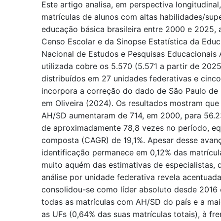
Este artigo analisa, em perspectiva longitudina
matrículas de alunos com altas habilidades/su
educação básica brasileira entre 2000 e 2025, 
Censo Escolar e da Sinopse Estatística da Educ
Nacional de Estudos e Pesquisas Educacionais A
utilizada cobre os 5.570 (5.571 a partir de 2025
distribuídos em 27 unidades federativas e cinco
incorpora a correção do dado de São Paulo d
em Oliveira (2024). Os resultados mostram que
AH/SD aumentaram de 714, em 2000, para 56.2
de aproximadamente 78,8 vezes no período, equ
composta (CAGR) de 19,1%. Apesar desse avanç
identificação permanece em 0,12% das matrícul
muito aquém das estimativas de especialistas,
análise por unidade federativa revela acentuad
consolidou-se como líder absoluto desde 2016
todas as matrículas com AH/SD do país e a maio
as UFs (0,64% das suas matrículas totais), à fre