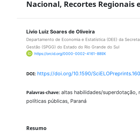
Nacional, Recortes Regionais 
Livio Luiz Soares de Oliveira
Departamento de Economia e Estatística (DEE) da Secreta
Gestão (SPGG) do Estado do Rio Grande do Sul
https://orcid.org/0000-0002-4161-889X
https://doi.org/10.1590/SciELOPreprints.16
DOI:
altas habilidades/superdotação, 
Palavras-chave:
políticas públicas, Paraná
Resumo