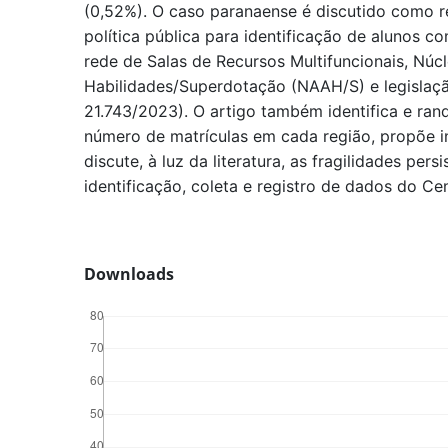
(0,52%). O caso paranaense é discutido como r
política pública para identificação de alunos 
rede de Salas de Recursos Multifuncionais, Núcl
Habilidades/Superdotação (NAAH/S) e legislação
21.743/2023). O artigo também identifica e ran
número de matrículas em cada região, propõe 
discute, à luz da literatura, as fragilidades per
identificação, coleta e registro de dados do Ce
Downloads