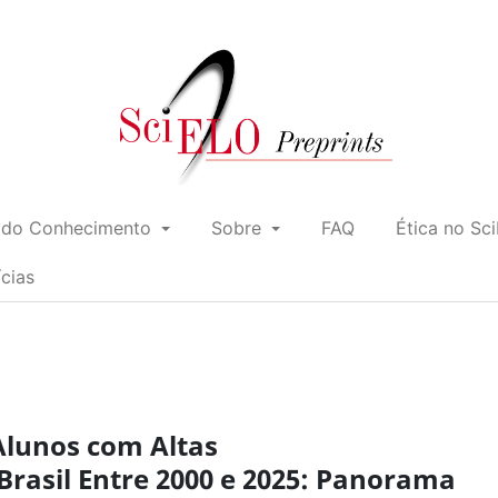
 do Conhecimento
Sobre
FAQ
Ética no Sc
ícias
Alunos com Altas
rasil Entre 2000 e 2025: Panorama