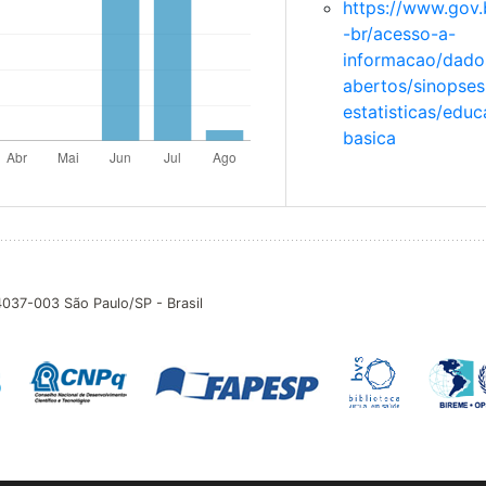
https://www.gov.
-br/acesso-a-
informacao/dado
abertos/sinopses
estatisticas/edu
basica
04037-003 São Paulo/SP - Brasil