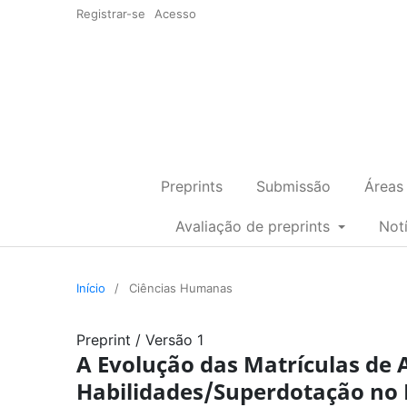
Registrar-se
Acesso
Preprints
Submissão
Áreas
Avaliação de preprints
Not
Início
/
Ciências Humanas
Preprint
/
Versão 1
A Evolução das Matrículas de 
Habilidades/Superdotação no B