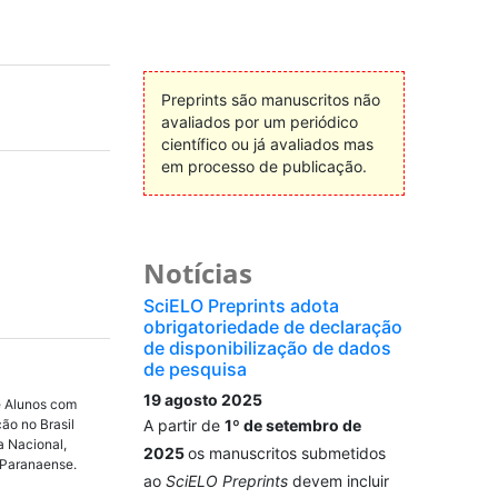
Preprints são manuscritos não
avaliados por um periódico
científico ou já avaliados mas
em processo de publicação.
Notícias
SciELO Preprints adota
obrigatoriedade de declaração
de disponibilização de dados
de pesquisa
19 agosto 2025
e Alunos com
ão no Brasil
A partir de
1º de setembro de
 Nacional,
2025
os manuscritos submetidos
 Paranaense.
ao
SciELO Preprints
devem incluir