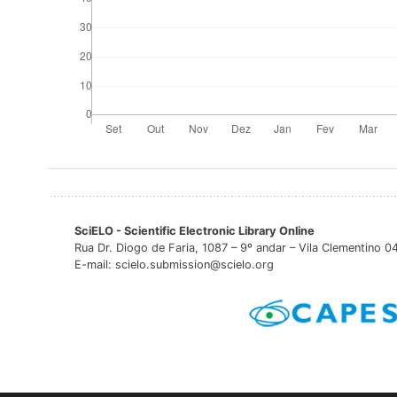
SciELO - Scientific Electronic Library Online
Rua Dr. Diogo de Faria, 1087 – 9º andar – Vila Clementino 
E-mail: scielo.submission@scielo.org