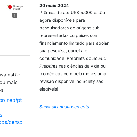
20 maio 2024
Prêmios de até US$ 5.000 estão
1
agora disponíveis para
pesquisadores de origens sub-
representadas ou países com
financiamento limitado para apoiar
sua pesquisa, carreira e
comunidade. Preprints do
SciELO
Preprints
nas ciências da vida ou
biomédicas com pelo menos uma
isa estão
revisão disponível no Sciety são
ou mais
elegíveis!
os
br/inep/pt
Show all announcements ...
s-
dos/censo