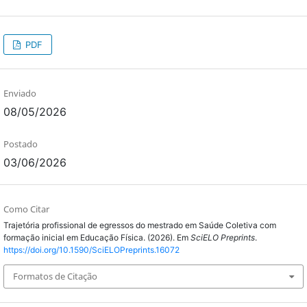
PDF
Enviado
08/05/2026
Postado
03/06/2026
Como Citar
Trajetória profissional de egressos do mestrado em Saúde Coletiva com
formação inicial em Educação Física. (2026). Em
SciELO Preprints
.
https://doi.org/10.1590/SciELOPreprints.16072
Formatos de Citação