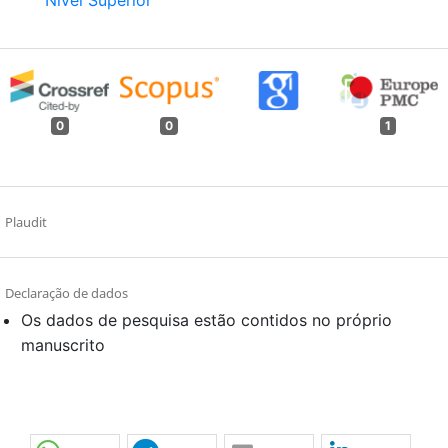
0
0
1
Plaudit
Declaração de dados
Os dados de pesquisa estão contidos no próprio
manuscrito