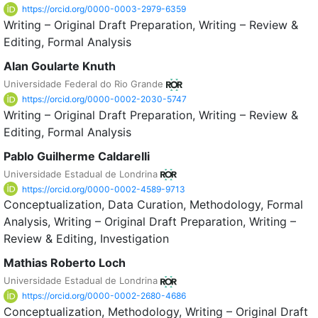
https://orcid.org/0000-0003-2979-6359
Writing – Original Draft Preparation
Writing – Review &
Editing
Formal Analysis
Alan Goularte Knuth
Universidade Federal do Rio Grande
https://orcid.org/0000-0002-2030-5747
Writing – Original Draft Preparation
Writing – Review &
Editing
Formal Analysis
Pablo Guilherme Caldarelli
Universidade Estadual de Londrina
https://orcid.org/0000-0002-4589-9713
Conceptualization
Data Curation
Methodology
Formal
Analysis
Writing – Original Draft Preparation
Writing –
Review & Editing
Investigation
Mathias Roberto Loch
Universidade Estadual de Londrina
https://orcid.org/0000-0002-2680-4686
Conceptualization
Methodology
Writing – Original Draft