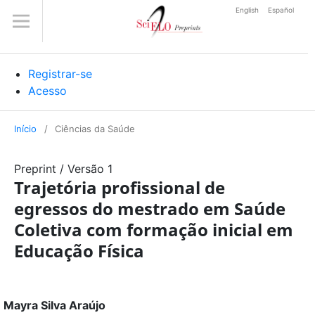
English
Español
Registrar-se
Acesso
Início
/
Ciências da Saúde
Preprint
/
Versão 1
Trajetória profissional de
egressos do mestrado em Saúde
Coletiva com formação inicial em
Educação Física
Mayra Silva Araújo