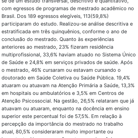
se de um estudo transversal, descritivo e quantitativo,
com egressos de programas de mestrado acadêmico no
Brasil. Dos 189 egressos elegíveis, 113(59,8%)
participaram do estudo. Realizou-se análise descritiva e
estratificada em três quinquênios, conforme o ano de
conclusão do mestrado. Quanto às experiências
anteriores ao mestrado, 23% fizeram residência
multiprofissional, 33,6% haviam atuado no Sistema Único
de Saúde e 24,8% em serviços privados de saúde. Após
o mestrado, 46% cursaram ou estavam cursando o
doutorado em Saúde Coletiva ou Saúde Pública. 19,4%
atuaram ou atuavam na Atenção Primária a Saúde, 13,3%
em hospitais ou ambulatórios e 3,5% em Centros de
Atenção Psicossocial. Na gestão, 26,5% relataram que já
atuavam ou atuaram, enquanto na docência em ensino
superior este percentual foi de 57,5%. Em relação à
percepção da importância do mestrado no trabalho
atual, 80,5% consideraram muito importante ou