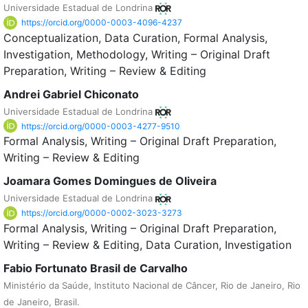
Universidade Estadual de Londrina
https://orcid.org/0000-0003-4096-4237
Conceptualization
Data Curation
Formal Analysis
Investigation
Methodology
Writing – Original Draft
Preparation
Writing – Review & Editing
Andrei Gabriel Chiconato
Universidade Estadual de Londrina
https://orcid.org/0000-0003-4277-9510
Formal Analysis
Writing – Original Draft Preparation
Writing – Review & Editing
Joamara Gomes Domingues de Oliveira
Universidade Estadual de Londrina
https://orcid.org/0000-0002-3023-3273
Formal Analysis
Writing – Original Draft Preparation
Writing – Review & Editing
Data Curation
Investigation
Fabio Fortunato Brasil de Carvalho
Ministério da Saúde, Instituto Nacional de Câncer, Rio de Janeiro, Rio
de Janeiro, Brasil.