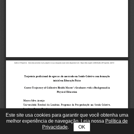
Este site usa cookies para garantir que você obtenha uma
melhor experiência de navegação. Leia nossa
Política de
Privacidade
.
OK