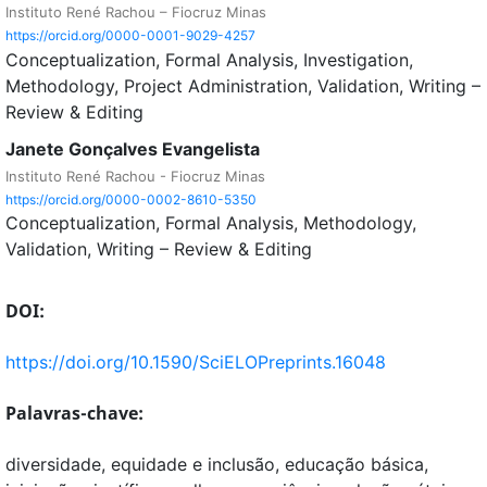
Instituto René Rachou – Fiocruz Minas
https://orcid.org/0000-0001-9029-4257
Conceptualization
Formal Analysis
Investigation
Methodology
Project Administration
Validation
Writing –
Review & Editing
Janete Gonçalves Evangelista
Instituto René Rachou - Fiocruz Minas
https://orcid.org/0000-0002-8610-5350
Conceptualization
Formal Analysis
Methodology
Validation
Writing – Review & Editing
DOI:
https://doi.org/10.1590/SciELOPreprints.16048
Palavras-chave:
diversidade, equidade e inclusão, educação básica,