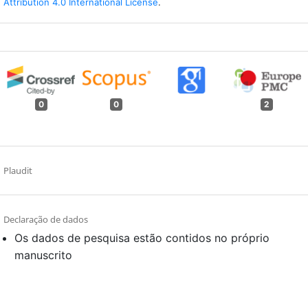
Attribution 4.0 International License
.
0
0
2
Plaudit
Declaração de dados
Os dados de pesquisa estão contidos no próprio
manuscrito