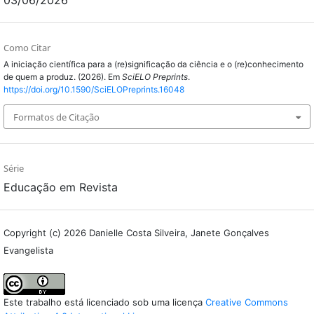
03/06/2026
Como Citar
A iniciação científica para a (re)significação da ciência e o (re)conhecimento
de quem a produz. (2026). Em
SciELO Preprints
.
https://doi.org/10.1590/SciELOPreprints.16048
Formatos de Citação
Série
Educação em Revista
Copyright (c) 2026 Danielle Costa Silveira, Janete Gonçalves
Evangelista
Este trabalho está licenciado sob uma licença
Creative Commons