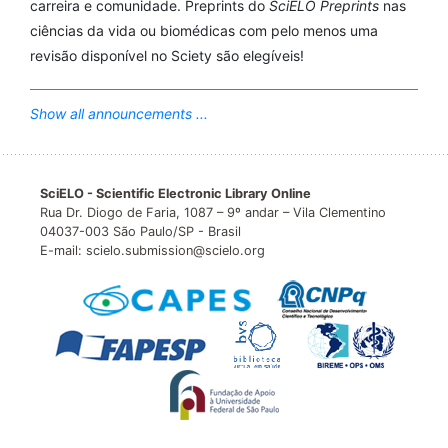
carreira e comunidade. Preprints do
SciELO Preprints
nas
ciências da vida ou biomédicas com pelo menos uma
revisão disponível no Sciety são elegíveis!
Show all announcements ...
SciELO - Scientific Electronic Library Online
Rua Dr. Diogo de Faria, 1087 – 9º andar – Vila Clementino
04037-003 São Paulo/SP - Brasil
E-mail: scielo.submission@scielo.org