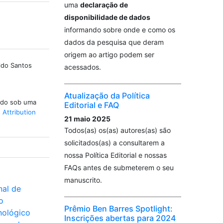
uma
declaração de
disponibilidade de dados
informando sobre onde e como os
dados da pesquisa que deram
origem ao artigo podem ser
ldo Santos
acessados.
Atualização da Política
iado sob uma
Editorial e FAQ
Attribution
21 maio 2025
Todos(as) os(as) autores(as) são
solicitados(as) a consultarem a
nossa Política Editorial e nossas
FAQs antes de submeterem o seu
manuscrito.
nal de
o
Prêmio Ben Barres Spotlight:
nológico
Inscrições abertas para 2024