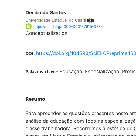
Deribaldo Santos
Universidade Estadual do Ceará
https://orcid.org/0000-0001-7915-0885
Conceptualization
https://doi.org/10.1590/SciELOPreprints.16
DOI:
Educação, Especialização, Profis
Palavras-chave:
Resumo
Para apreender as questões presentes neste art
análise da educação com foco na especialização
classe trabalhadora. Recorremos à estética de