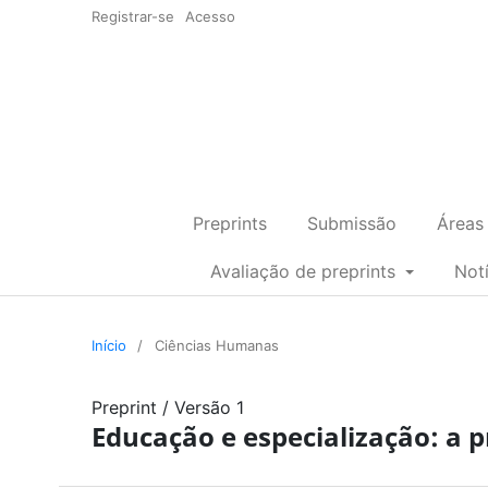
Registrar-se
Acesso
Preprints
Submissão
Áreas
Avaliação de preprints
Not
Início
/
Ciências Humanas
Preprint
/
Versão 1
Educação e especialização: a p