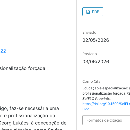
PDF
Enviado
02/05/2026
022
Postado
03/06/2026
sionalização forçada
Como Citar
Educação e especialização: 
profissionalização forçada. (
SciELO Preprints
.
https://doi.org/10.1590/SciEL
igo, faz-se necessária uma
022
 e profissionalização da
Formatos de Citação
 Georg Lukács, à concepção de