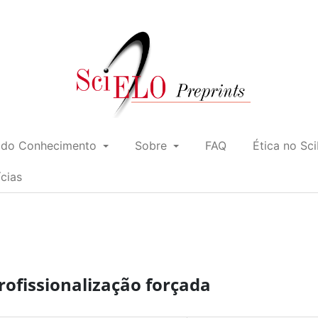
 do Conhecimento
Sobre
FAQ
Ética no Sc
ícias
rofissionalização forçada