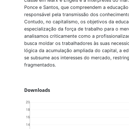
classe em Marx e Engels e a intérpretes do mar
Ponce e Santos, que compreendem a educação
responsável pela transmissão dos conheciment
Contudo, no capitalismo, os objetivos da educ
especialização da força de trabalho para o mer
analisamos criticamente como a profissionaliza
busca moldar os trabalhadores às suas necessi
lógica da acumulação ampliada do capital, a e
se subsume aos interesses do mercado, restrin
fragmentados.
Downloads