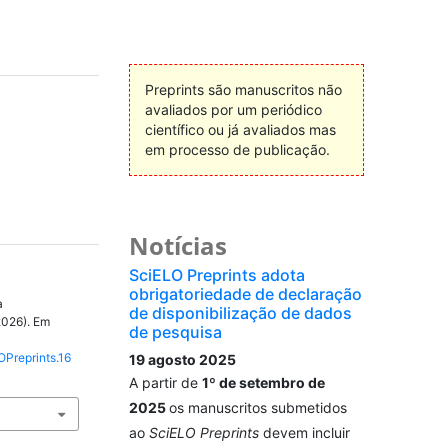
Preprints são manuscritos não
avaliados por um periódico
científico ou já avaliados mas
em processo de publicação.
Notícias
SciELO Preprints adota
obrigatoriedade de declaração
a
de disponibilização de dados
2026). Em
de pesquisa
OPreprints.16
19 agosto 2025
A partir de
1º de setembro de
2025
os manuscritos submetidos
ao
SciELO Preprints
devem incluir