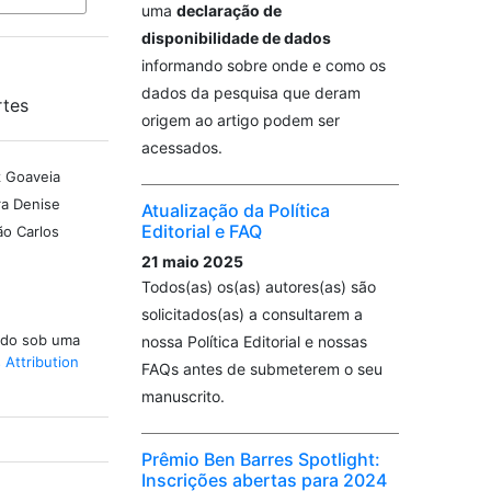
uma
declaração de
disponibilidade de dados
informando sobre onde e como os
dados da pesquisa que deram
rtes
origem ao artigo podem ser
acessados.
z Goaveia
ra Denise
Atualização da Política
Editorial e FAQ
ão Carlos
21 maio 2025
Todos(as) os(as) autores(as) são
solicitados(as) a consultarem a
iado sob uma
nossa Política Editorial e nossas
Attribution
FAQs antes de submeterem o seu
manuscrito.
Prêmio Ben Barres Spotlight:
Inscrições abertas para 2024