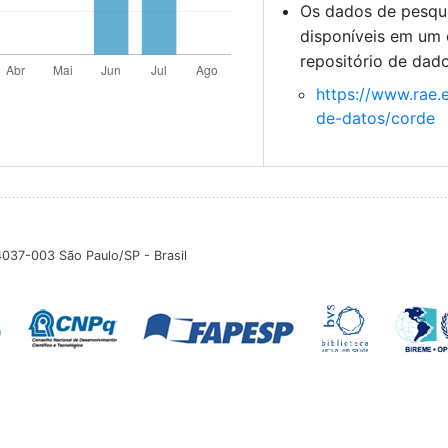
Os dados de pesqu
disponíveis em um 
repositório de dad
https://www.rae.
de-datos/corde
04037-003 São Paulo/SP - Brasil