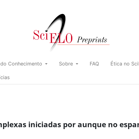
 do Conhecimento
Sobre
FAQ
Ética no Sc
ícias
mplexas iniciadas por aunque no espa