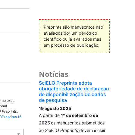
Preprints são manuscritos não
avaliados por um periódico
científico ou já avaliados mas
em processo de publicação.
Notícias
SciELO Preprints adota
obrigatoriedade de declaração
de disponibilização de dados
de pesquisa
omplexas
nhol
19 agosto 2025
 Preprints
.
A partir de
1º de setembro de
OPreprints.16
2025
os manuscritos submetidos
ao
SciELO Preprints
devem incluir