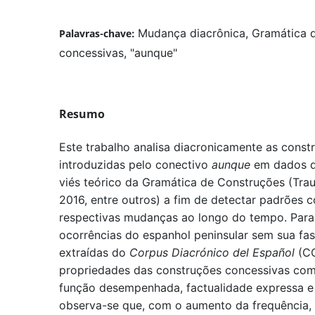
Mudança diacrônica, Gramática 
Palavras-chave:
concessivas, "aunque"
Resumo
Este trabalho analisa diacronicamente as const
introduzidas pelo conectivo
aunque
em dados do
viés teórico da Gramática de Construções (Trau
2016, entre outros) a fim de detectar padrões c
respectivas mudanças ao longo do tempo. Para 
ocorrências do espanhol peninsular sem sua fas
extraídas do
Corpus Diacrónico del Español
(C
propriedades das construções concessivas com 
função desempenhada, factualidade expressa e 
observa-se que, com o aumento da frequência,