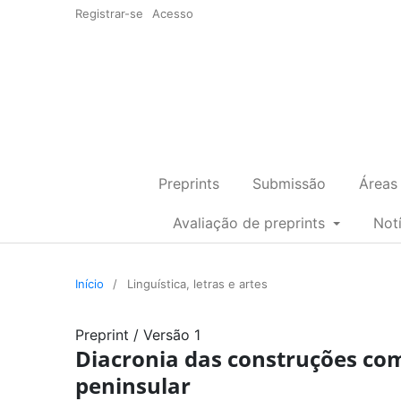
Registrar-se
Acesso
Preprints
Submissão
Áreas
Avaliação de preprints
Not
Início
/
Linguística, letras e artes
Preprint
/
Versão 1
Diacronia das construções co
peninsular