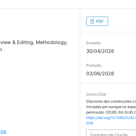
PDF
eview & Editing
Methodology
Enviado
n
30/04/2026
Postado
03/06/2026
Como Citar
Diacronia das construções c
iniciadas por aunque no espa
peninsular. (2026). Em
SciELO
https://doi.org/10.1590/SciEL
006
006
Formatos de Citação