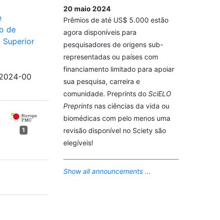
20 maio 2024
e
Prêmios de até US$ 5.000 estão
o de
agora disponíveis para
l Superior
pesquisadores de origens sub-
representadas ou países com
financiamento limitado para apoiar
/2024-00
sua pesquisa, carreira e
comunidade. Preprints do
SciELO
Preprints
nas ciências da vida ou
biomédicas com pelo menos uma
revisão disponível no Sciety são
1
elegíveis!
Show all announcements ...