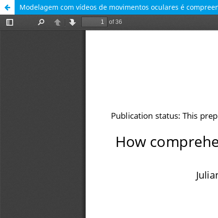
Modelagem com vídeos de movimentos oculares é compreens