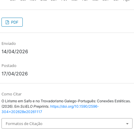
PDF
Enviado
14/04/2026
Postado
17/04/2026
Como Citar
O Lirismo em Safo e no Trovadorismo Galego-Português: Conexões Estéticas.
(2026). Em
SciELO Preprints
.
https://doi.org/10.1590/2596-
304x202628e20261117
Formatos de Citação