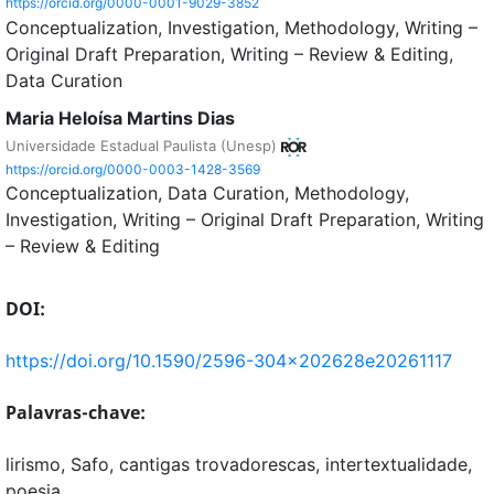
https://orcid.org/0000-0001-9029-3852
Conceptualization
Investigation
Methodology
Writing –
Original Draft Preparation
Writing – Review & Editing
Data Curation
Maria Heloísa Martins Dias
Universidade Estadual Paulista (Unesp)
https://orcid.org/0000-0003-1428-3569
Conceptualization
Data Curation
Methodology
Investigation
Writing – Original Draft Preparation
Writing
– Review & Editing
DOI:
https://doi.org/10.1590/2596-304x202628e20261117
Palavras-chave:
lirismo, Safo, cantigas trovadorescas, intertextualidade,
poesia