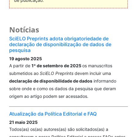
de publicação.
Notícias
SciELO Preprints adota obrigatoriedade de
declaração de disponibilização de dados de
pesquisa
19 agosto 2025
A partir de
1º de setembro de 2025
os manuscritos
submetidos ao
SciELO Preprints
devem incluir uma
declaração de disponibilidade de dados
informando
sobre onde e como os dados da pesquisa que deram
origem ao artigo podem ser acessados.
Atualização da Política Editorial e FAQ
21 maio 2025
Todos(as) os(as) autores(as) são solicitados(as) a
consultarem a nossa Política Editorial e nossas FAQs antes