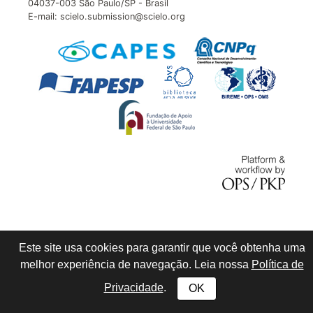
04037-003 São Paulo/SP - Brasil
E-mail: scielo.submission@scielo.org
Este site usa cookies para garantir que você obtenha uma
melhor experiência de navegação. Leia nossa
Política de
Privacidade
.
OK