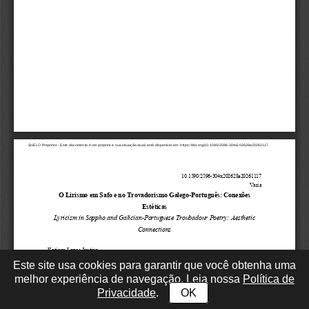
Este site usa cookies para garantir que você obtenha uma
melhor experiência de navegação. Leia nossa
Política de
Privacidade
.
OK