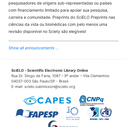
pesquisadores de origens sub-representadas ou países
com financiamento limitado para apoiar sua pesquisa,
carreira e comunidade. Preprints do
SciELO Preprints
nas
ciências da vida ou biomédicas com pelo menos uma
revisão disponível no Sciety são elegíveis!
Show all announcements ...
SciELO - Scientific Electronic Library Online
Rua Dr. Diogo de Faria, 1087 – 9º andar – Vila Clementino
04037-003 São Paulo/SP - Brasil
E-mail: scielo.submission@scielo.org