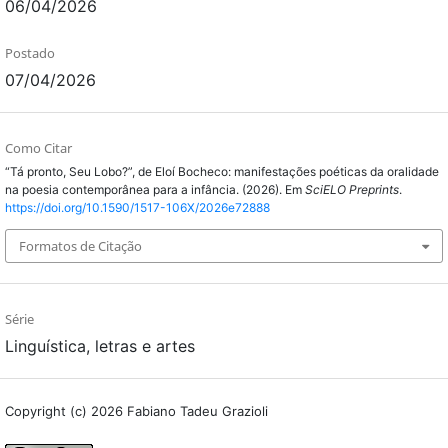
06/04/2026
Postado
07/04/2026
Como Citar
“Tá pronto, Seu Lobo?”, de Eloí Bocheco: manifestações poéticas da oralidade
na poesia contemporânea para a infância. (2026). Em
SciELO Preprints
.
https://doi.org/10.1590/1517-106X/2026e72888
Formatos de Citação
Série
Linguística, letras e artes
Copyright (c) 2026 Fabiano Tadeu Grazioli