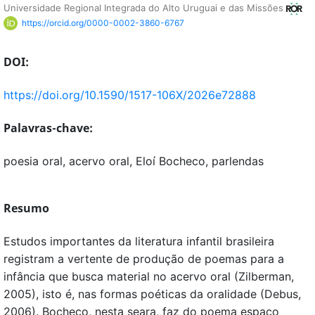
Universidade Regional Integrada do Alto Uruguai e das Missões
https://orcid.org/0000-0002-3860-6767
DOI:
https://doi.org/10.1590/1517-106X/2026e72888
Palavras-chave:
poesia oral, acervo oral, Eloí Bocheco, parlendas
Resumo
Estudos importantes da literatura infantil brasileira
registram a vertente de produção de poemas para a
infância que busca material no acervo oral (Zilberman,
2005), isto é, nas formas poéticas da oralidade (Debus,
2006). Bocheco, nesta seara, faz do poema espaço