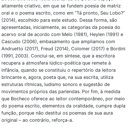
altamente criativo, em que se fundem poesia de matriz
oral e o poema escrito, como em “Tá pronto, Seu Lobo?”
(2014), escolhido para este estudo. Dessa forma, são
apresentadas, inicialmente, as categorias da poesia do
acervo oral de acordo com Melo (1981), Heylen (1991) e
Cascudo (2006), embasamento que ampliamos com
Andruetto (2017), Freud (2014), Colomer (2017) e Bordini
(1991, 2003). Conclui-se, em síntese, que a escritora
recupera a atmosfera lúdico-poética que remete à
infância, quando se constituiu o repertório da leitora
brincante e, agora, poeta que, na sua escrita, utiliza
estruturas rítmicas, ludismo sonoro e sugestão de
movimentos próprios das parlendas. Por fim, à medida
que Bocheco oferece ao leitor contemporâneo, por meio
do poema escrito, elementos da oralidade, cumpre dupla
função, porque não destitui os poemas de sua aura
original – ao contrário, reforça-a.