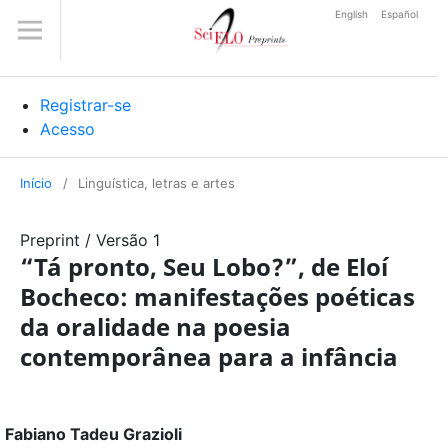
English
Español
Registrar-se
Acesso
Início
/
Linguística, letras e artes
Preprint
/
Versão 1
“Tá pronto, Seu Lobo?”, de Eloí
Bocheco: manifestações poéticas
da oralidade na poesia
contemporânea para a infância
Fabiano Tadeu Grazioli