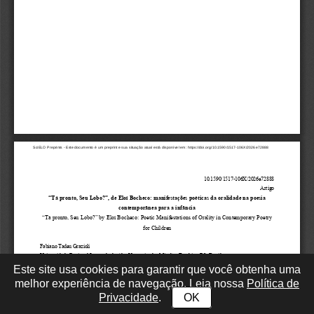
Este site usa cookies para garantir que você obtenha uma
melhor experiência de navegação. Leia nossa
Política de
Privacidade
.
OK